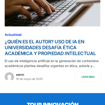
Actualidad
¿QUIÉN ES EL AUTOR? USO DE IA EN
UNIVERSIDADES DESAFÍA ÉTICA
ACADÉMICA Y PROPIEDAD INTELECTUAL
El uso de inteligencia artificial en la generación de contenidos
académicos plantea desafíos urgentes en ética, autoría y…
admin
LEER MÁS
19 de mayo de 2025
TOUR INNOVACIÓN