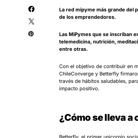
La red mipyme más grande del pa
de los emprendedores.
Las MiPymes que se inscriban en
telemedicina, nutrición, meditaci
entre otras.
Con el objetivo de contribuir en
ChileConverge y Betterfly firmaro
través de hábitos saludables, par
impacto positivo.
¿Cómo se lleva a
Betterfly, el primer unicornio soc