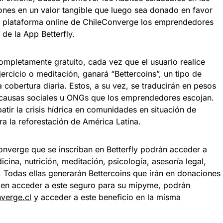
ones en un valor tangible que luego sea donado en favor
 la plataforma online de ChileConverge los emprendedores
de la App Betterfly.
ompletamente gratuito, cada vez que el usuario realice
ercicio o meditación, ganará “Bettercoins”, un tipo de
cobertura diaria. Estos, a su vez, se traducirán en pesos
 causas sociales u ONGs que los emprendedores escojan.
tir la crisis hídrica en comunidades en situación de
ra la reforestación de América Latina.
onverge que se inscriban en Betterfly podrán acceder a
ina, nutrición, meditación, psicología, asesoría legal,
s. Todas ellas generarán Bettercoins que irán en donaciones
s en acceder a este seguro para su mipyme, podrán
verge.cl
y acceder a este beneficio en la misma