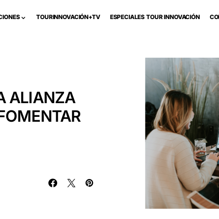
CIONES
TOURINNOVACIÓN+TV
ESPECIALES TOUR INNOVACIÓN
CO
A ALIANZA
 FOMENTAR