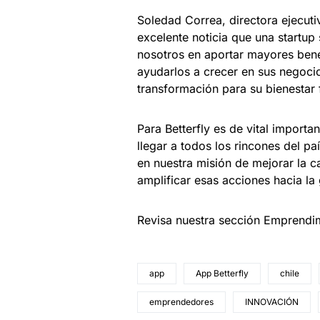
Soledad Correa, directora ejecut
excelente noticia que una startup
nosotros en aportar mayores bene
ayudarlos a crecer en sus negoci
transformación para su bienestar f
Para Betterfly es de vital import
llegar a todos los rincones del 
en nuestra misión de mejorar la 
amplificar esas acciones hacia la
Revisa nuestra sección Emprendi
app
App Betterfly
chile
emprendedores
INNOVACIÓN