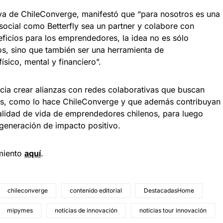
iva de ChileConverge, manifestó que “para nosotros es una
 social como Betterfly sea un partner y colabore con
ficios para los emprendedores, la idea no es sólo
os, sino que también ser una herramienta de
ísico, mental y financiero”.
ancia crear alianzas con redes colaborativas que buscan
país, como lo hace ChileConverge y que además contribuyan
calidad de vida de emprendedores chilenos, para luego
 generación de impacto positivo.
miento
aquí
.
chileconverge
contenido editorial
DestacadasHome
mipymes
noticias de innovación
noticias tour innovación