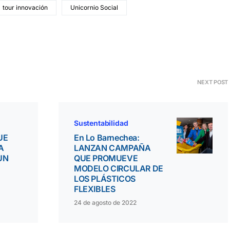
tour innovación
Unicornio Social
NEXT POST
Sustentabilidad
UE
En Lo Barnechea:
A
LANZAN CAMPAÑA
UN
QUE PROMUEVE
MODELO CIRCULAR DE
LOS PLÁSTICOS
FLEXIBLES
24 de agosto de 2022