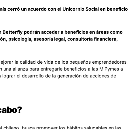
ís cerró un acuerdo con el Unicornio Social en beneficio
 Betterfly podrán acceder a beneficios en áreas como
ón, psicología, asesoría legal, consultoría financiera,
 mejorar la calidad de vida de los pequeños emprendedores,
n una alianza para entregarle beneficios a las MiPymes a
a lograr el desarrollo de la generación de acciones de
 cabo?
ial chileno, busca promover los hábitos saludables en las