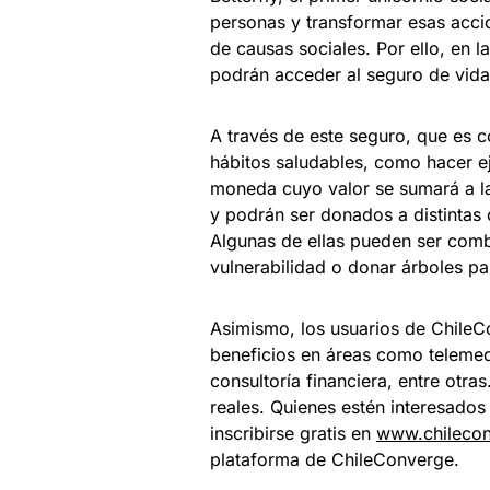
personas y transformar esas acci
de causas sociales. Por ello, en
podrán acceder al seguro de vida 
A través de este seguro, que es c
hábitos saludables, como hacer ej
moneda cuyo valor se sumará a la 
y podrán ser donados a distintas
Algunas de ellas pueden ser comba
vulnerabilidad o donar árboles pa
Asimismo, los usuarios de ChileC
beneficios en áreas como telemedic
consultoría financiera, entre otra
reales. Quienes estén interesado
inscribirse gratis en
www.chilecon
plataforma de ChileConverge.