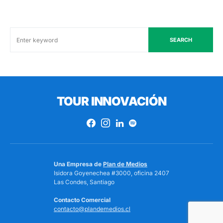
SEARCH
TOUR INNOVACIÓN
Una Empresa de
Plan de Medios
Isidora Goyenechea #3000, oficina 2407
Las Condes, Santiago
Contacto Comercial
contacto@plandemedios.cl