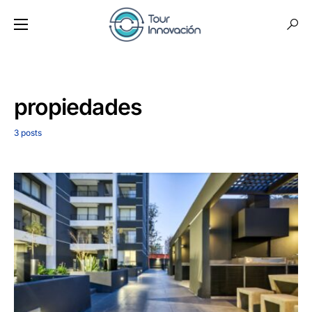
propiedades
3 posts