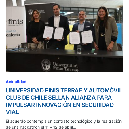
Actualidad
UNIVERSIDAD FINIS TERRAE Y AUTOMÓVIL
CLUB DE CHILE SELLAN ALIANZA PARA
IMPULSAR INNOVACIÓN EN SEGURIDAD
VIAL
El acuerdo contempla un contrato tecnológico y la realización
de una hackathon el 11 y 12 de abril,…