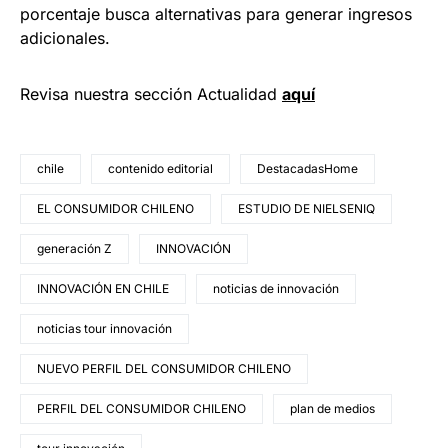
porcentaje busca alternativas para generar ingresos
adicionales.
Revisa nuestra sección Actualidad
aquí
chile
contenido editorial
DestacadasHome
EL CONSUMIDOR CHILENO
ESTUDIO DE NIELSENIQ
generación Z
INNOVACIÓN
INNOVACIÓN EN CHILE
noticias de innovación
noticias tour innovación
NUEVO PERFIL DEL CONSUMIDOR CHILENO
PERFIL DEL CONSUMIDOR CHILENO
plan de medios