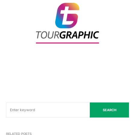
SEARCH
RELATED POSTS