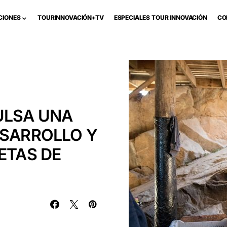
CIONES
TOURINNOVACIÓN+TV
ESPECIALES TOUR INNOVACIÓN
CO
ULSA UNA
ESARROLLO Y
ETAS DE