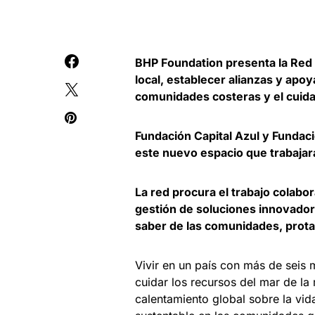
BHP Foundation presenta la Red 
local, establecer alianzas y ap
comunidades costeras y el cuida
Fundación Capital Azul y Fundac
este nuevo espacio que trabajará
La red procura el trabajo colabo
gestión de soluciones innovadora
saber de las comunidades, prota
Vivir en un país con más de seis
cuidar los recursos del mar de l
calentamiento global sobre la vi