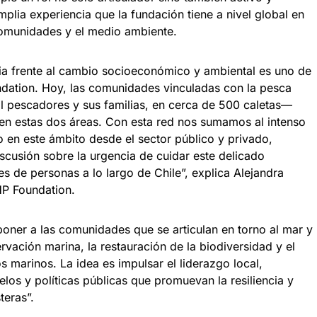
mplia experiencia que la fundación tiene a nivel global en
comunidades y el medio ambiente.
aria frente al cambio socioeconómico y ambiental es uno de
ndation. Hoy, las comunidades vinculadas con la pesca
l pescadores y sus familias, en cerca de 500 caletas—
en estas dos áreas. Con esta red nos sumamos al intenso
 en este ámbito desde el sector público y privado,
iscusión sobre la urgencia de cuidar este delicado
 de personas a lo largo de Chile”, explica Alejandra
HP Foundation.
oner a las comunidades que se articulan en torno al mar y
rvación marina, la restauración de la biodiversidad y el
s marinos. La idea es impulsar el liderazgo local,
los y políticas públicas que promuevan la resiliencia y
teras”.