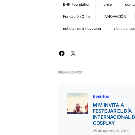
BHP Foundation
chile
comun
Fundación Chile
INNOVACIÓN
noticias de innovación
noticias tou
PREVIOUS POST
Eventos
MIM INVITA A
FESTEJAR EL DÍA
INTERNACIONAL 
COSPLAY
25 de agosto de 2023