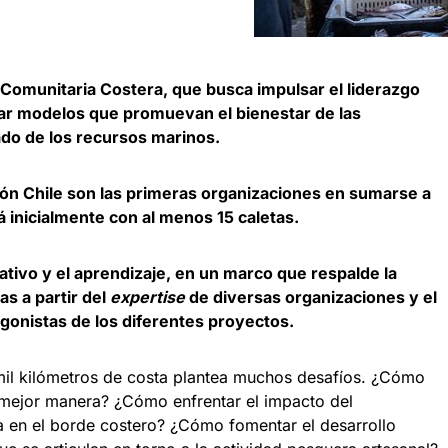
Comunitaria Costera, que busca impulsar el liderazgo
oyar modelos que promuevan el bienestar de las
do de los recursos marinos.
ión Chile son las primeras organizaciones en sumarse a
 inicialmente con al menos 15 caletas.
rativo y el aprendizaje, en un marco que respalde la
s a partir del
expertise
de diversas organizaciones y el
gonistas de los diferentes proyectos.
 mil kilómetros de costa plantea muchos desafíos. ¿Cómo
a mejor manera? ¿Cómo enfrentar el impacto del
da en el borde costero? ¿Cómo fomentar el desarrollo