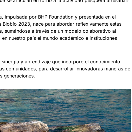
e se articulan en torno a la actividad pesquera artesanal?
a, impulsada por BHP Foundation y presentada en el
as Biobío 2023, nace para abordar reflexivamente estas
s, sumándose a través de un modelo colaborativo al
o en nuestro país el mundo académico e instituciones
e sinergia y aprendizaje que incorpore el conocimiento
las comunidades, para desarrollar innovadoras maneras de
as generaciones.