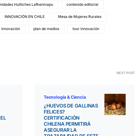
idades Huilliches Lafkenmapu
contenido editorial
INNOVACIÓN EN CHILE
Mesa de Mujeres Rurales
r innovación
plan de medios
tour innovación
NEXT POST
Tecnología & Ciencia
¿HUEVOS DE GALLINAS
FELICES?
DEL
CERTIFICACIÓN
CHILENA PERMITIRÁ
ASEGURAR LA
TRAZABILIDAD DE ESTE