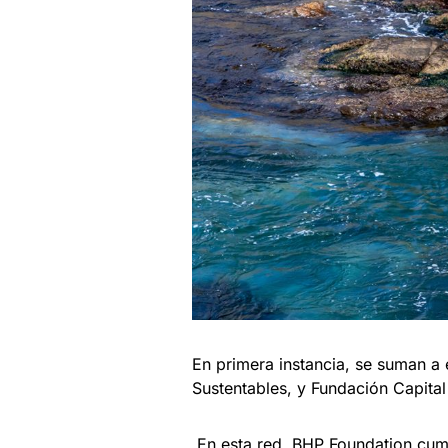
En primera instancia, se suman a 
Sustentables, y Fundación Capital
En esta red, BHP Foundation cumpl