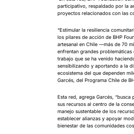
participativo, respaldado por la a
proyectos relacionados con las 
“Estimular la resiliencia comunit
los pilares de acción de BHP Fou
artesanal en Chile —más de 70 mi
enfrentan grandes problemáticas 
trabajo que se ha venido haciendo
sensibilizando y aportando a la d
ecosistema del que dependen miles
Garcés, del Programa Chile de B
Esta red, agrega Garcés, “busca p
sus recursos al centro de la conse
manejo sustentable de los recurso
establecer alianzas y apoyar mode
bienestar de las comunidades cos