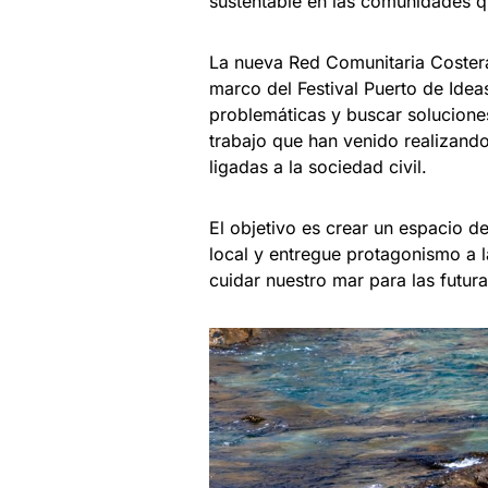
sustentable en las comunidades qu
La nueva Red Comunitaria Coster
marco del Festival Puerto de Ide
problemáticas y buscar solucione
trabajo que han venido realizand
ligadas a la sociedad civil.
El objetivo es crear un espacio d
local y entregue protagonismo a 
cuidar nuestro mar para las futur