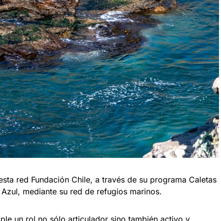
esta red Fundación Chile, a través de su programa Caletas
 Azul, mediante su red de refugios marinos.
e un rol no sólo articulador sino también activo y