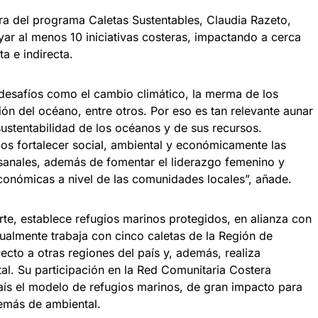
ra del programa Caletas Sustentables, Claudia Razeto,
ar al menos 10 iniciativas costeras, impactando a cerca
a e indirecta.
 desafíos como el cambio climático, la merma de los
ón del océano, entre otros. Por eso es tan relevante aunar
ustentabilidad de los océanos y de sus recursos.
s fortalecer social, ambiental y económicamente las
anales, además de fomentar el liderazgo femenino y
onómicas a nivel de las comunidades locales”, añade.
rte, establece refugios marinos protegidos, en alianza con
ualmente trabaja con cinco caletas de la Región de
ecto a otras regiones del país y, además, realiza
al. Su participación en la Red Comunitaria Costera
aís el modelo de refugios marinos, de gran impacto para
demás de ambiental.