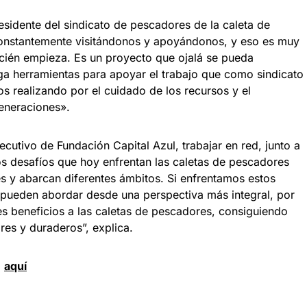
esidente del sindicato de pescadores de la caleta de
 constantemente visitándonos y apoyándonos, y eso es muy
ecién empieza. Es un proyecto que ojalá se pueda
ga herramientas para apoyar el trabajo que como sindicato
s realizando por el cuidado de los recursos y el
eneraciones».
ecutivo de Fundación Capital Azul, trabajar en red, junto a
“Los desafíos que hoy enfrentan las caletas de pescadores
s y abarcan diferentes ámbitos. Si enfrentamos estos
pueden abordar desde una perspectiva más integral, por
es beneficios a las caletas de pescadores, consiguiendo
es y duraderos”, explica.
d
aquí