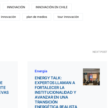
INNOVACIÓN
INNOVACIÓN EN CHILE
r innovación
plan de medios
tour innovación
NEXT POST
Energía
ENERGY TALK:
DE
EXPERTOS LLAMAN A
RTE
FORTALECER LA
EVAS
INSTITUCIONALIDAD Y
AVANZAR EN UNA
E
TRANSICIÓN
ENERGÉTICA REALISTA