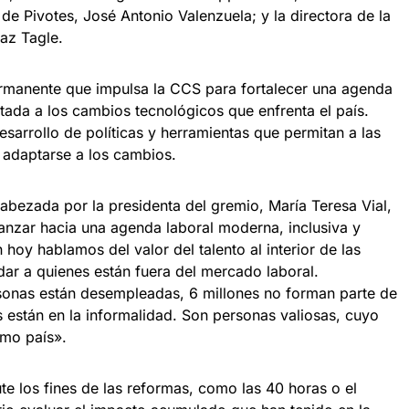
a de Pivotes, José Antonio Valenzuela; y la directora de la
az Tagle.
permanente que impulsa la CCS para fortalecer una agenda
tada a los cambios tecnológicos que enfrenta el país.
esarrollo de políticas y herramientas que permitan a las
adaptarse a los cambios.
cabezada por la presidenta del gremio, María Teresa Vial,
anzar hacia una agenda laboral moderna, inclusiva y
 hoy hablamos del valor del talento al interior de las
ar a quienes están fuera del mercado laboral.
sonas están desempleadas, 6 millones no forman parte de
es están en la informalidad. Son personas valiosas, cuyo
mo país».
e los fines de las reformas, como las 40 horas o el