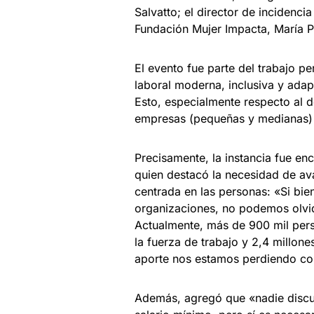
Salvatto; el director de incidenci
Fundación Mujer Impacta, María P
El evento fue parte del trabajo 
laboral moderna, inclusiva y adap
Esto, especialmente respecto al d
empresas (pequeñas y medianas) 
Precisamente, la instancia fue en
quien destacó la necesidad de av
centrada en las personas: «Si bien
organizaciones, no podemos olvid
Actualmente, más de 900 mil per
la fuerza de trabajo y 2,4 millon
aporte nos estamos perdiendo co
Además, agregó que «nadie discut