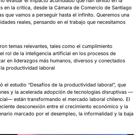
rio evaluar el impacto acumulado que han tenido en la
s en la crítica, desde la Cámara de Comercio de Santiago
 que vamos a perseguir hasta el infinito. Queremos una
nidades reales, pensando en el trabajo que necesitamos
ron temas relevantes, tales como el cumplimiento
l rol de la inteligencia artificial en los procesos de
zar en liderazgos más humanos, diversos y conectados
 la productividad laboral
ó el estudio “Desafíos de la productividad laboral”, que
ones y la acelerada adopción de tecnologías disruptivas —
ficial— están transformando el mercado laboral chileno. El
ciente desconexión entre el crecimiento económico y la
nario marcado por el desempleo, la informalidad y la baja