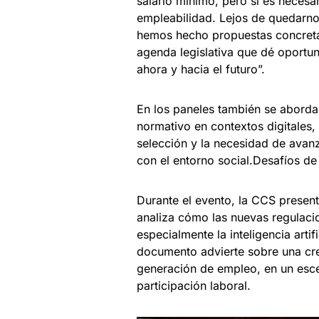
salario mínimo, pero sí es necesa
empleabilidad. Lejos de quedarno
hemos hecho propuestas concretas
agenda legislativa que dé oportu
ahora y hacia el futuro”.
En los paneles también se aborda
normativo en contextos digitales, e
selección y la necesidad de avan
con el entorno social.Desafíos de
Durante el evento, la CCS present
analiza cómo las nuevas regulaci
especialmente la inteligencia arti
documento advierte sobre una cre
generación de empleo, en un esce
participación laboral.