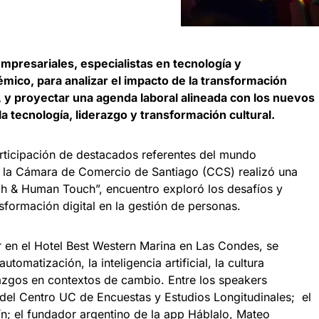
mpresariales, especialistas en tecnología y
ico, para analizar el impacto de la transformación
s, y proyectar una agenda laboral alineada con los nuevos
a tecnología, liderazgo y transformación cultural.
articipación de destacados referentes del mundo
l, la Cámara de Comercio de Santiago (CCS) realizó una
h & Human Touch”, encuentro exploró los desafíos y
sformación digital en la gestión de personas.
r en el Hotel Best Western Marina en Las Condes, se
utomatización, la inteligencia artificial, la cultura
razgos en contextos de cambio. Entre los speakers
 del Centro UC de Encuestas y Estudios Longitudinales; ​ el
; el fundador argentino de la app Háblalo, Mateo