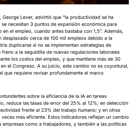
, George Lever, advirtió que “la productividad se ha
y se necesitan 3 puntos de expansión económica para
 en el empleo, cuando antes bastaba con 1,5”. Además,
an desplazado cerca de 100 mil empleos debido a la
podría duplicarse si no se implementan estrategias de
 freno a la seguidilla de nuevas regulaciones laborales
mente los costos del empleo, y que mantiene más de 30
 en el Congreso. A su juicio, este cambio no es coyuntural,
ral que requiere revisar profundamente el marco
ntundentes sobre la eficiencia de la IA en tareas
lo, reduce las tasas de error del 25% al 12%; en detección
ectividad frente al 23% del trabajo humano; y en otras
0 veces más eficiente. Estos indicadores reflejan un cambio
a empresas como a trabajadores, y también a las políticas