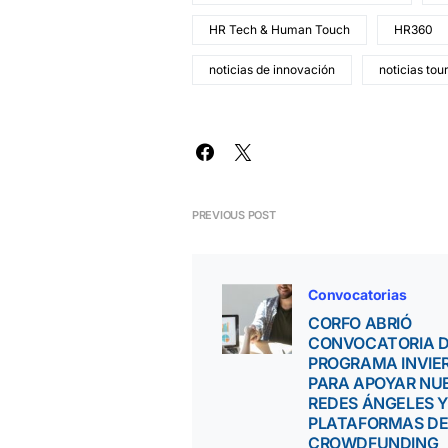
HR Tech & Human Touch
HR360
noticias de innovación
noticias tou
PREVIOUS POST
Convocatorias
CORFO ABRIÓ
CONVOCATORIA 
PROGRAMA INVIE
PARA APOYAR NU
REDES ÁNGELES Y
PLATAFORMAS D
CROWDFUNDING