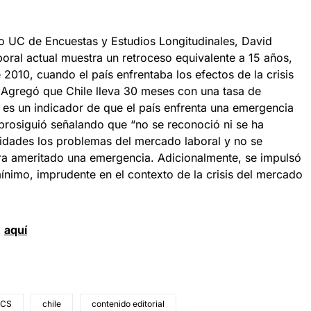
tro UC de Encuestas y Estudios Longitudinales, David
oral actual muestra un retroceso equivalente a 15 años,
 2010, cuando el país enfrentaba los efectos de la crisis
. Agregó que Chile lleva 30 meses con una tasa de
es un indicador de que el país enfrenta una emergencia
 prosiguió señalando que “no se reconoció ni se ha
ridades los problemas del mercado laboral y no se
ra ameritado una emergencia. Adicionalmente, se impulsó
mínimo, imprudente en el contexto de la crisis del mercado
d
aquí
CS
chile
contenido editorial