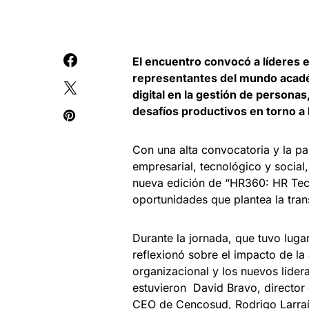
El encuentro convocó a líderes e
representantes del mundo académ
digital en la gestión de persona
desafíos productivos en torno a l
Con una alta convocatoria y la p
empresarial, tecnológico y socia
nueva edición de “HR360: HR Tec
oportunidades que plantea la tran
Durante la jornada, que tuvo luga
reflexionó sobre el impacto de la a
organizacional y los nuevos lide
estuvieron ​ David Bravo, director
CEO de Cencosud, Rodrigo Larraín