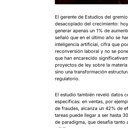
El gerente de Estudios del gremio
desacoplado del crecimiento: ho
generar apenas un 1% de aumento
señaló que en el último año se h
inteligencia artificial, cifra que 
reconversión laboral y no se pone
que han encarecido significativa
proyectos de ley sobre la materia
sino una transformación estructu
regulatorio.
El estudio también reveló datos co
específicas: en ventas, por ejemp
de fraudes, alcanza un 42% de ef
tareas puede llegar a ser hasta 3
de paradigma, que desafía tanto 