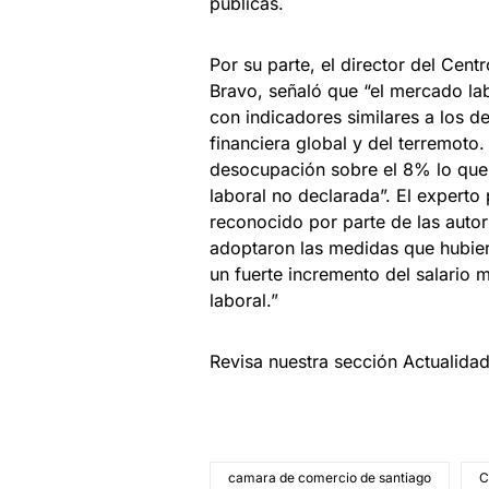
públicas.
Por su parte, el director del Cen
Bravo, señaló que “el mercado lab
con indicadores similares a los de
financiera global y del terremoto
desocupación sobre el 8% lo que 
laboral no declarada”. El experto
reconocido por parte de las auto
adoptaron las medidas que hubie
un fuerte incremento del salario 
laboral.”
Revisa nuestra sección Actualida
camara de comercio de santiago
C