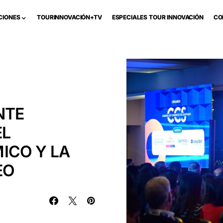
CIONES
TOURINNOVACIÓN+TV
ESPECIALES TOUR INNOVACIÓN
CO
NTE
EL
ICO Y LA
O ​