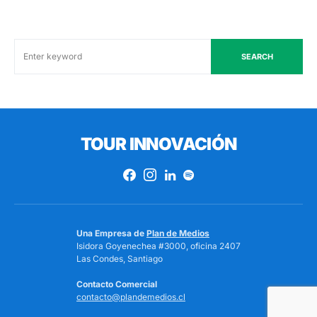
SEARCH
TOUR INNOVACIÓN
Una Empresa de
Plan de Medios
Isidora Goyenechea #3000, oficina 2407
Las Condes, Santiago
Contacto Comercial
contacto@plandemedios.cl