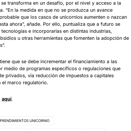
se transforma en un desafío, por el nivel y acceso a la
ca. “En la medida en que no se produzca un avance
 probable que los casos de unicornios aumenten o nazcan
sta ahora”, añade. Por ello, puntualiza que a futuro se
ecnologías e incorporarlas en distintas industrias,
bsidios u otras herramientas que fomenten la adopción de
s”.
tiene que se debe incrementar el financiamiento a las
por medio de programas específicos o regulaciones que
n de privados, vía reducción de impuestos a capitales
 el marco regulatorio.
d
aquí
.
PRENDIMIENTOS UNICORNIO