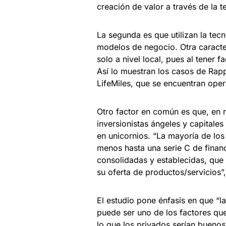
creación de valor a través de la t
La segunda es que utilizan la tec
modelos de negocio. Otra caracte
solo a nivel local, pues al tener 
Así lo muestran los casos de Rapp
LifeMiles, que se encuentran oper
Otro factor en común es que, en r
inversionistas ángeles y capitale
en unicornios. “La mayoría de los
menos hasta una serie C de finan
consolidadas y establecidas, que
su oferta de productos/servicios”,
El estudio pone énfasis en que “l
puede ser uno de los factores qu
lo que los privados serían bueno