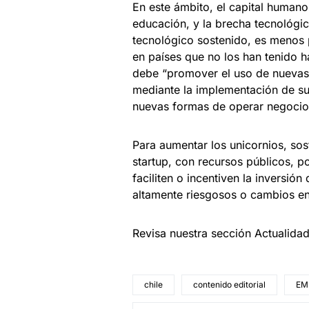
En este ámbito, el capital humano 
educación, y la brecha tecnológi
tecnológico sostenido, es menos
en países que no los han tenido ha
debe “promover el uso de nuevas t
mediante la implementación de su
nuevas formas de operar negocio
Para aumentar los unicornios, sos
startup, con recursos públicos, 
faciliten o incentiven la inversió
altamente riesgosos o cambios en
Revisa nuestra sección Actualida
chile
contenido editorial
EM