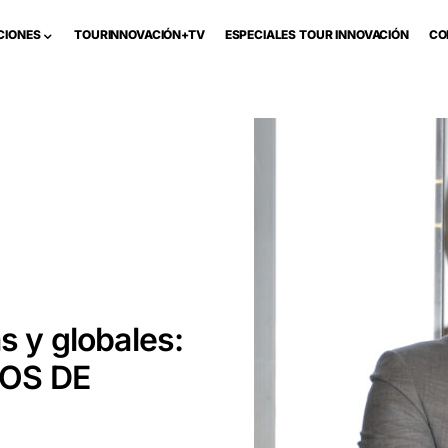
CIONES
TOURINNOVACIÓN+TV
ESPECIALES TOUR INNOVACIÓN
CO
s y globales:
IOS DE