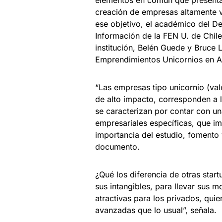
elementos en común que presentan,
creación de empresas altamente va
ese objetivo, el académico del D
Información de la FEN U. de Chile
institución, Belén Guede y Bruce L
Emprendimientos Unicornios en A
“Las empresas tipo unicornio (va
de alto impacto, corresponden a l
se caracterizan por contar con u
empresariales específicas, que i
importancia del estudio, fomento 
documento.
¿Qué los diferencia de otras start
sus intangibles, para llevar sus 
atractivas para los privados, quie
avanzadas que lo usual”, señala.