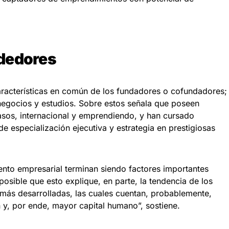
dedores
características en común de los fundadores o cofundadores;
 negocios y estudios. Sobre estos señala que poseen
asos, internacional y emprendiendo, y han cursado
e especialización ejecutiva y estrategia en prestigiosas
ento empresarial terminan siendo factores importantes
 posible que esto explique, en parte, la tendencia de los
 más desarrolladas, las cuales cuentan, probablemente,
 y, por ende, mayor capital humano”, sostiene.