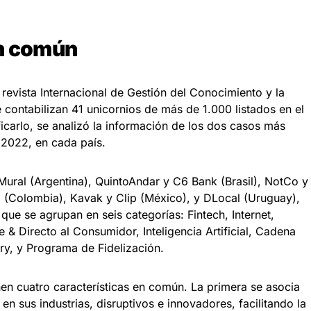
en común
 revista Internacional de Gestión del Conocimiento y la
 contabilizan 41 unicornios de más de 1.000 listados en el
icarlo, se analizó la información de los dos casos más
 2022, en cada país.
 Mural (Argentina), QuintoAndar y C6 Bank (Brasil), NotCo y
ppi (Colombia), Kavak y Clip (México), y DLocal (Uruguay),
que se agrupan en seis categorías: Fintech, Internet,
& Directo al Consumidor, Inteligencia Artificial, Cadena
ery, y Programa de Fidelización.
nen cuatro características en común. La primera se asocia
 en sus industrias, disruptivos e innovadores, facilitando la