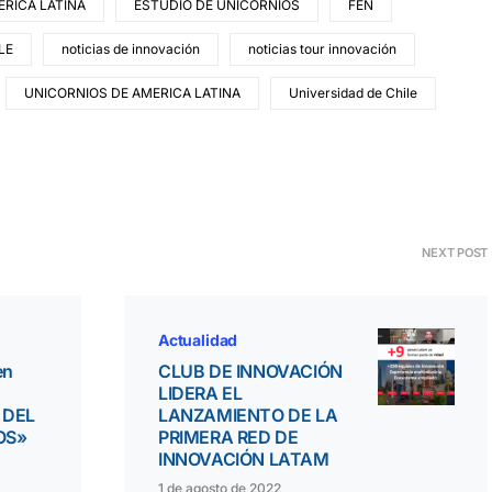
RICA LATINA
ESTUDIO DE UNICORNIOS
FEN
LE
noticias de innovación
noticias tour innovación
UNICORNIOS DE AMERICA LATINA
Universidad de Chile
NEXT POST
Actualidad
en
CLUB DE INNOVACIÓN
LIDERA EL
 DEL
LANZAMIENTO DE LA
OS»
PRIMERA RED DE
INNOVACIÓN LATAM
1 de agosto de 2022