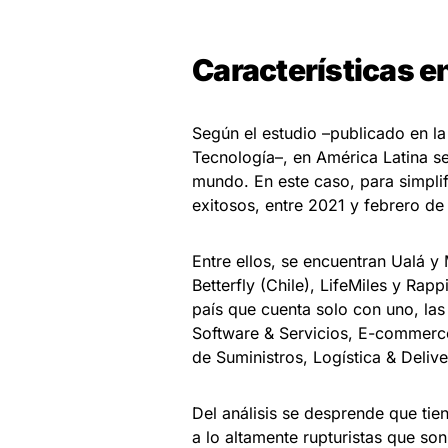
Características 
Según el estudio –publicado en la
Tecnología–, en América Latina se
mundo. En este caso, para simplif
exitosos, entre 2021 y febrero de
Entre ellos, se encuentran Ualá y
Betterfly (Chile), LifeMiles y Ra
país que cuenta solo con uno, las 
Software & Servicios, E-commerce 
de Suministros, Logística & Deliv
Del análisis se desprende que tie
a lo altamente rupturistas que son