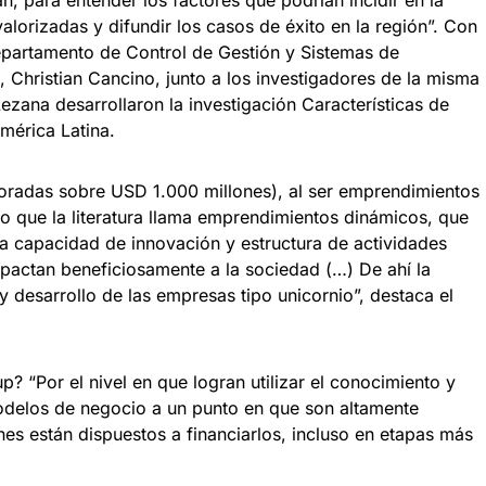
 para entender los factores que podrían incidir en la
lorizadas y difundir los casos de éxito en la región”. Con
epartamento de Control de Gestión y Sistemas de
, Christian Cancino, junto a los investigadores de la misma
ezana desarrollaron la investigación Características de
mérica Latina.
loradas sobre USD 1.000 millones), al ser emprendimientos
o que la literatura llama emprendimientos dinámicos, que
na capacidad de innovación y estructura de actividades
mpactan beneficiosamente a la sociedad (…) De ahí la
y desarrollo de las empresas tipo unicornio”, destaca el
up? “Por el nivel en que logran utilizar el conocimiento y
modelos de negocio a un punto en que son altamente
nes están dispuestos a financiarlos, incluso en etapas más