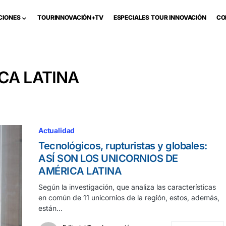
CIONES
TOURINNOVACIÓN+TV
ESPECIALES TOUR INNOVACIÓN
CO
CA LATINA
Actualidad
Tecnológicos, rupturistas y globales:
ASÍ SON LOS UNICORNIOS DE
AMÉRICA LATINA
Según la investigación, que analiza las características
en común de 11 unicornios de la región, estos, además,
están…