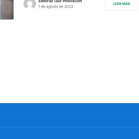
Editorial Tour Innovación
LEER MÁS
1 de agosto de 2022