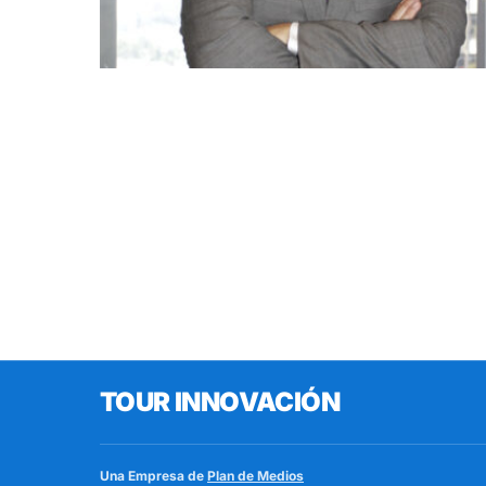
TOUR INNOVACIÓN
Una Empresa de
Plan de Medios