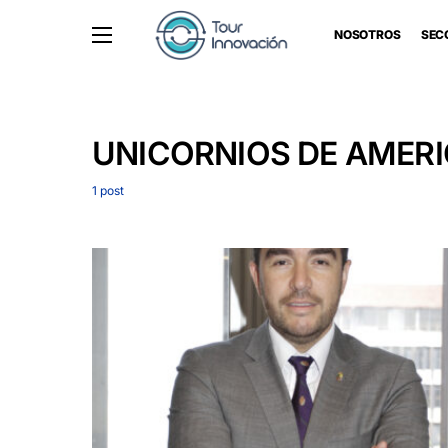
NOSOTROS
SEC
UNICORNIOS DE AMERI
1 post