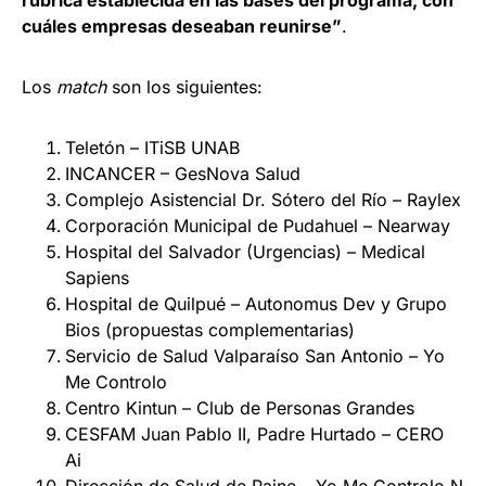
rúbrica establecida en las bases del programa, con
cuáles empresas deseaban reunirse”
.
Los
match
son los siguientes:
Teletón – ITiSB UNAB
INCANCER – GesNova Salud
Complejo Asistencial Dr. Sótero del Río – Raylex
Corporación Municipal de Pudahuel – Nearway
Hospital del Salvador (Urgencias) – Medical
Sapiens
Hospital de Quilpué – Autonomus Dev y Grupo
Bios (propuestas complementarias)
Servicio de Salud Valparaíso San Antonio – Yo
Me Controlo
Centro Kintun – Club de Personas Grandes
CESFAM Juan Pablo II, Padre Hurtado – CERO
Ai