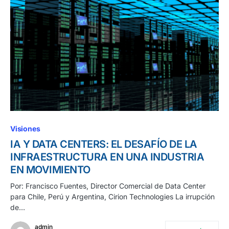
Visiones
IA Y DATA CENTERS: EL DESAFÍO DE LA
INFRAESTRUCTURA EN UNA INDUSTRIA
EN MOVIMIENTO
Por: Francisco Fuentes, Director Comercial de Data Center
para Chile, Perú y Argentina, Cirion Technologies La irrupción
de…
admin