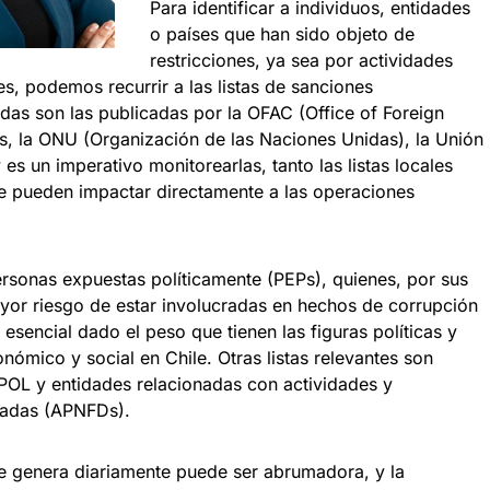
Para identificar a individuos, entidades
o países que han sido objeto de
restricciones, ya sea por actividades
les, podemos recurrir a las listas de sanciones
das son las publicadas por la OFAC (Office of Foreign
s, la ONU (Organización de las Naciones Unidas), la Unión
s un imperativo monitorearlas, tanto las listas locales
e pueden impactar directamente a las operaciones
personas expuestas políticamente (PEPs), quienes, por sus
yor riesgo de estar involucradas en hechos de corrupción
 esencial dado el peso que tienen las figuras políticas y
nómico y social en Chile. Otras listas relevantes son
POL y entidades relacionadas con actividades y
nadas (APNFDs).
e genera diariamente puede ser abrumadora, y la