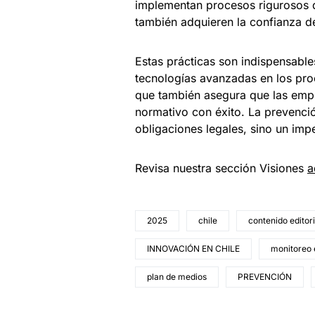
implementan procesos rigurosos d
también adquieren la confianza de
Estas prácticas son indispensable
tecnologías avanzadas en los pro
que también asegura que las empr
normativo con éxito. La prevenció
obligaciones legales, sino un impe
Revisa nuestra sección Visiones
a
2025
chile
contenido editori
INNOVACIÓN EN CHILE
monitoreo 
plan de medios
PREVENCIÓN