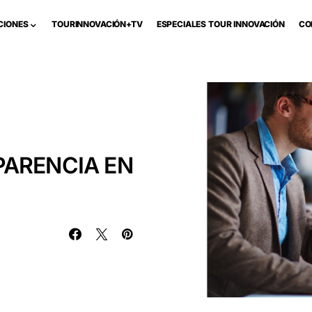
CIONES
TOURINNOVACIÓN+TV
ESPECIALES TOUR INNOVACIÓN
CO
PARENCIA EN