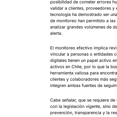
posibilidad de cometer errores hu
validar a clientes, proveedores y 
tecnología ha demostrado ser una
de monitoreo han permitido a las 
analizar grandes volúmenes de da
alerta.
El monitoreo efectivo implica revi
vincular a personas o entidades 
digitales tienen un papel activo 
activos en Chile, por lo que la 
herramienta valiosa para encontra
clientes y colaboradores más segu
integren ambas fuentes de segui
Cabe señalar, que se requiere de
con la legislación vigente, sino d
prevención, transparencia y la r