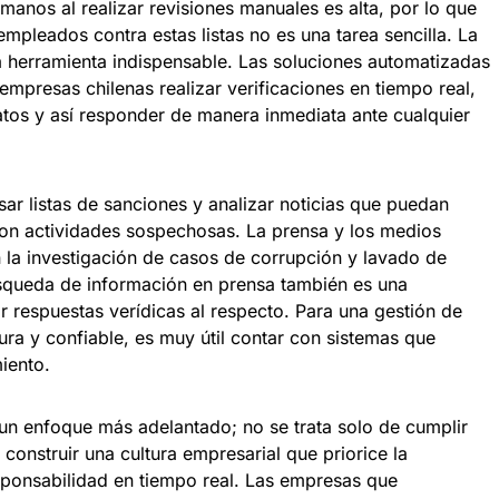
manos al realizar revisiones manuales es alta, por lo que
empleados contra estas listas no es una tarea sencilla. La
 herramienta indispensable. Las soluciones automatizadas
empresas chilenas realizar verificaciones en tiempo real,
tos y así responder de manera inmediata ante cualquier
sar listas de sanciones y analizar noticias que puedan
con actividades sospechosas. La prensa y los medios
en la investigación de casos de corrupción y lavado de
búsqueda de información en prensa también es una
r respuestas verídicas al respecto. Para una gestión de
ra y confiable, es muy útil contar con sistemas que
miento.
 un enfoque más adelantado; no se trata solo de cumplir
e construir una cultura empresarial que priorice la
esponsabilidad en tiempo real. Las empresas que