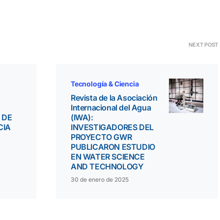
NEXT POST
Tecnología & Ciencia
Revista de la Asociación
Internacional del Agua
 DE
(IWA):
CIA
INVESTIGADORES DEL
PROYECTO GWR
PUBLICARON ESTUDIO
EN WATER SCIENCE
AND TECHNOLOGY
30 de enero de 2025