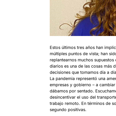
Estos últimos tres años han impl
múltiples puntos de vista; han si
replantearnos muchos supuestos 
diarios es una de las cosas más 
decisiones que tomamos día a día
La pandemia representó una amena
empresas y gobierno – a cambiar 
dábamos por sentado. Escuchamos
desincentivar el uso del transport
trabajo remoto. En términos de so
segundo positivas.