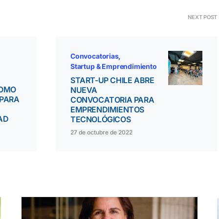
NEXT POST
Convocatorias
Startup & Emprendimiento
START-UP CHILE ABRE
COMO
NUEVA
 PARA
CONVOCATORIA PARA
EMPRENDIMIENTOS
AD
TECNOLÓGICOS
27 de octubre de 2022