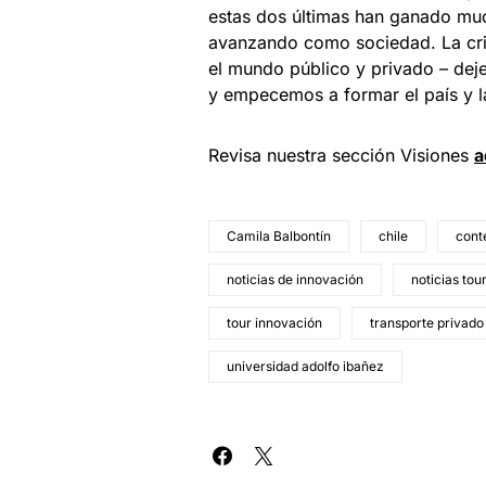
estas dos últimas han ganado mu
avanzando como sociedad. La cris
el mundo público y privado – dej
y empecemos a formar el país y l
Revisa nuestra sección Visiones
a
Camila Balbontín
chile
conte
noticias de innovación
noticias tou
tour innovación
transporte privado
universidad adolfo ibañez