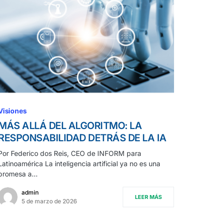
Visiones
MÁS ALLÁ DEL ALGORITMO: LA
RESPONSABILIDAD DETRÁS DE LA IA
Por Federico dos Reis, CEO de INFORM para
Latinoamérica La inteligencia artificial ya no es una
promesa a…
admin
LEER MÁS
5 de marzo de 2026