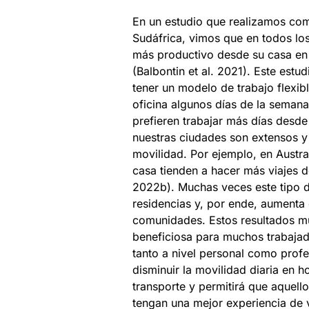
En un estudio que realizamos com
Sudáfrica, vimos que en todos lo
más productivo desde su casa en 
(Balbontin et al. 2021). Este estu
tener un modelo de trabajo flexib
oficina algunos días de la semana
prefieren trabajar más días desde
nuestras ciudades son extensos y
movilidad. Por ejemplo, en Austr
casa tienden a hacer más viajes d
2022b). Muchas veces este tipo de
residencias y, por ende, aumenta
comunidades. Estos resultados mu
beneficiosa para muchos trabajad
tanto a nivel personal como profe
disminuir la movilidad diaria en h
transporte y permitirá que aquel
tengan una mejor experiencia de v