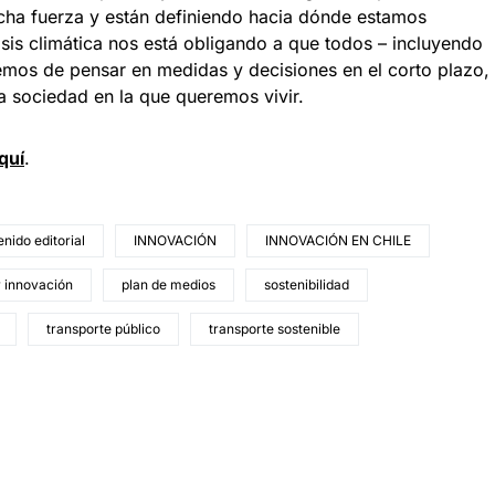
cha fuerza y están definiendo hacia dónde estamos
is climática nos está obligando a que todos – incluyendo
emos de pensar en medidas y decisiones en el corto plazo,
a sociedad en la que queremos vivir.
quí
.
nido editorial
INNOVACIÓN
INNOVACIÓN EN CHILE
r innovación
plan de medios
sostenibilidad
transporte público
transporte sostenible