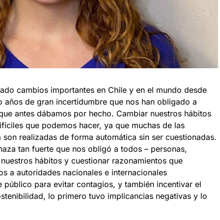
icado cambios importantes en Chile y en el mundo desde
do años de gran incertidumbre que nos han obligado a
que antes dábamos por hecho. Cambiar nuestros hábitos
difíciles que podemos hacer, ya que muchas de las
 son realizadas de forma automática sin ser cuestionadas.
za tan fuerte que nos obligó a todos – personas,
nuestros hábitos y cuestionar razonamientos que
 a autoridades nacionales e internacionales
e público para evitar contagios, y también incentivar el
stenibilidad, lo primero tuvo implicancias negativas y lo