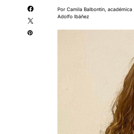
Por Camila Balbontin, académica d
Adolfo Ibáñez