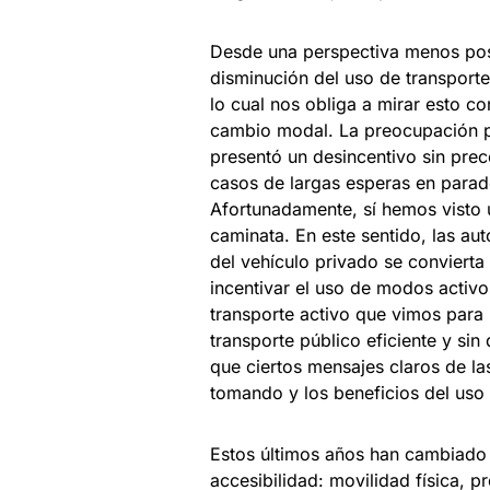
Desde una perspectiva menos posi
disminución del uso de transporte 
lo cual nos obliga a mirar esto co
cambio modal. La preocupación p
presentó un desincentivo sin pre
casos de largas esperas en parade
Afortunadamente, sí hemos visto 
caminata. En este sentido, las aut
del vehículo privado se convierta 
incentivar el uso de modos activ
transporte activo que vimos para
transporte público eficiente y sin
que ciertos mensajes claros de la
tomando y los beneficios del uso
Estos últimos años han cambiado 
accesibilidad: movilidad física, pr