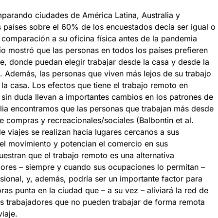
parando ciudades de América Latina, Australia y
s países sobre el 60% de los encuestados decía ser igual o
comparación a su oficina física antes de la pandemia
dio mostró que las personas en todos los países prefieren
le, donde puedan elegir trabajar desde la casa y desde la
. Además, las personas que viven más lejos de su trabajo
 la casa. Los efectos que tiene el trabajo remoto en
 sin duda llevan a importantes cambios en los patrones de
alia encontramos que las personas que trabajan más desde
e compras y recreacionales/sociales (Balbontin et al.
 viajes se realizan hacia lugares cercanos a sus
 el movimiento y potencian el comercio en sus
estran que el trabajo remoto es una alternativa
ores – siempre y cuando sus ocupaciones lo permitan –
sional, y, además, podría ser un importante factor para
oras punta en la ciudad que – a su vez – aliviará la red de
los trabajadores que no pueden trabajar de forma remota
iaje.