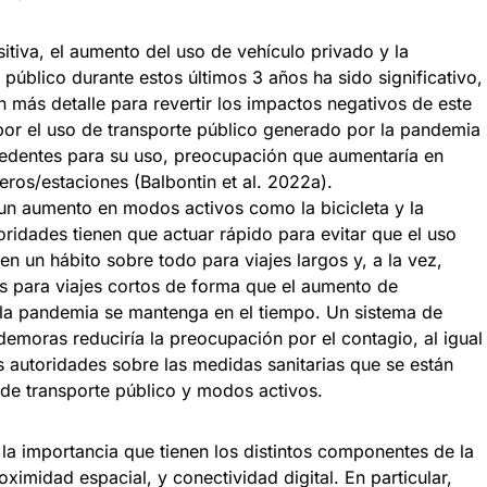
tiva, el aumento del uso de vehículo privado y la
público durante estos últimos 3 años ha sido significativo,
n más detalle para revertir los impactos negativos de este
or el uso de transporte público generado por la pandemia
cedentes para su uso, preocupación que aumentaría en
ros/estaciones (Balbontin et al. 2022a).
un aumento en modos activos como la bicicleta y la
oridades tienen que actuar rápido para evitar que el uso
en un hábito sobre todo para viajes largos y, a la vez,
os para viajes cortos de forma que el aumento de
 la pandemia se mantenga en el tiempo. Un sistema de
 demoras reduciría la preocupación por el contagio, al igual
s autoridades sobre las medidas sanitarias que se están
 de transporte público y modos activos.
la importancia que tienen los distintos componentes de la
oximidad espacial, y conectividad digital. En particular,