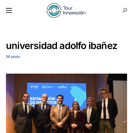
universidad adolfo ibañez
56 posts