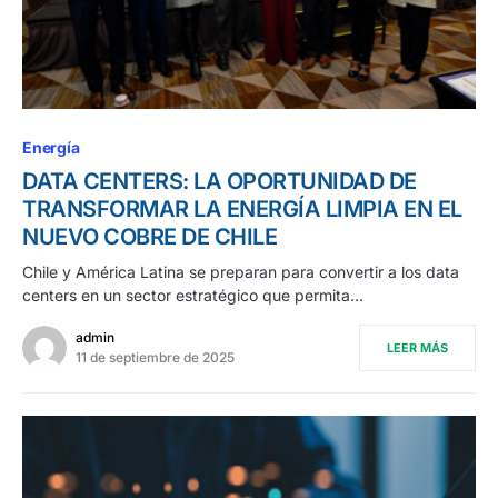
Energía
DATA CENTERS: LA OPORTUNIDAD DE
TRANSFORMAR LA ENERGÍA LIMPIA EN EL
NUEVO COBRE DE CHILE
Chile y América Latina se preparan para convertir a los data
centers en un sector estratégico que permita…
admin
LEER MÁS
11 de septiembre de 2025