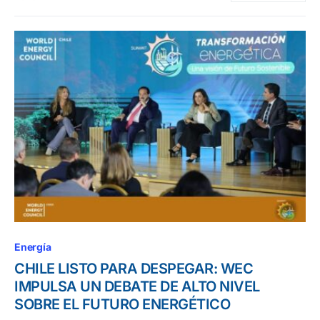
Energía
CHILE LISTO PARA DESPEGAR: WEC
IMPULSA UN DEBATE DE ALTO NIVEL
SOBRE EL FUTURO ENERGÉTICO