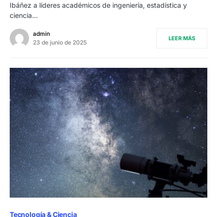
Ibáñez a líderes académicos de ingeniería, estadística y
ciencia…
admin
LEER MÁS
23 de junio de 2025
Tecnología & Ciencia