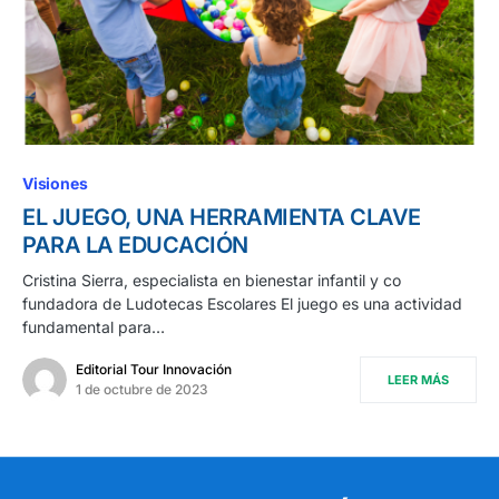
Visiones
EL JUEGO, UNA HERRAMIENTA CLAVE
PARA LA EDUCACIÓN
Cristina Sierra, especialista en bienestar infantil y co
fundadora de Ludotecas Escolares El juego es una actividad
fundamental para…
Editorial Tour Innovación
LEER MÁS
1 de octubre de 2023