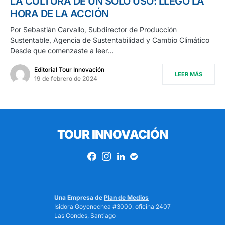
LA CULTURA DE UN SÓLO USO: LLEGÓ LA
HORA DE LA ACCIÓN
Por Sebastián Carvallo, Subdirector de Producción
Sustentable, Agencia de Sustentabilidad y Cambio Climático
Desde que comenzaste a leer…
Editorial Tour Innovación
LEER MÁS
19 de febrero de 2024
TOUR INNOVACIÓN
Una Empresa de
Plan de Medios
Isidora Goyenechea #3000, oficina 2407
Las Condes, Santiago