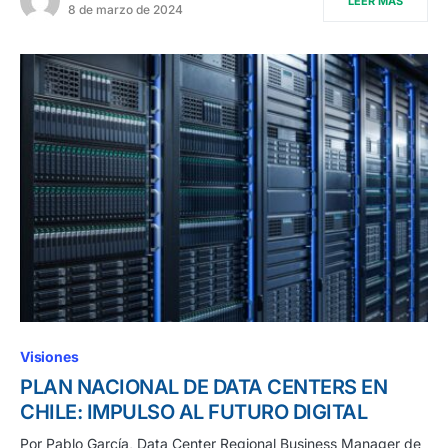
LEER MÁS
8 de marzo de 2024
Visiones
PLAN NACIONAL DE DATA CENTERS EN
CHILE: IMPULSO AL FUTURO DIGITAL
Por Pablo García, Data Center Regional Business Manager de