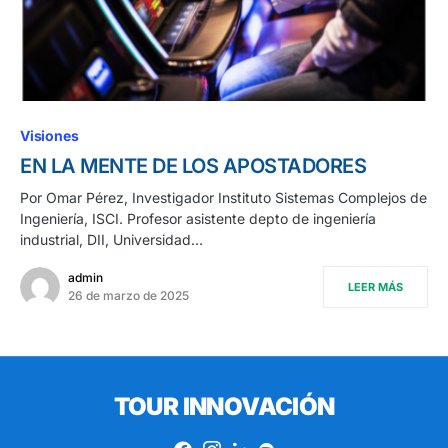
Visiones
EN LA MENTE DE LOS APOSTADORES
Por Omar Pérez, Investigador Instituto Sistemas Complejos de
Ingeniería, ISCI. Profesor asistente depto de ingeniería
industrial, DII, Universidad…
admin
LEER MÁS
26 de marzo de 2025
TOUR INNOVACIÓN