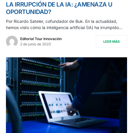
LA IRRUPCIÓN DE LA IA: ¿AMENAZA U
OPORTUNIDAD?
Por Ricardo Sateler, cofundador de Buk. En la actualidad,
hemos visto cómo la inteligencia artificial (IA) ha irrumpido…
Editorial Tour Innovación
LEER MÁS
2 de junio de 2023