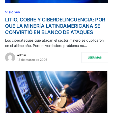
Visiones
LITIO, COBRE Y CIBERDELINCUENCIA: POR
QUÉ LA MINERÍA LATINOAMERICANA SE
CONVIRTIÓ EN BLANCO DE ATAQUES
Los ciberataques que atacan el sector minero se duplicaron
en el último año. Pero el verdadero problema no…
admin
LEER MÁS
18 de marzo de 2026