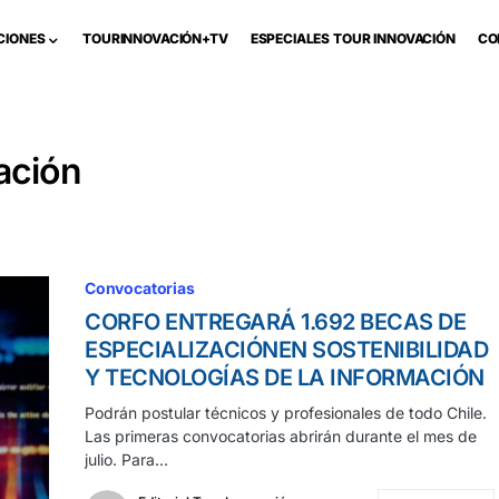
CIONES
TOURINNOVACIÓN+TV
ESPECIALES TOUR INNOVACIÓN
CO
ación
Convocatorias
CORFO ENTREGARÁ 1.692 BECAS DE
ESPECIALIZACIÓNEN SOSTENIBILIDAD
Y TECNOLOGÍAS DE LA INFORMACIÓN
Podrán postular técnicos y profesionales de todo Chile.
Las primeras convocatorias abrirán durante el mes de
julio. Para…