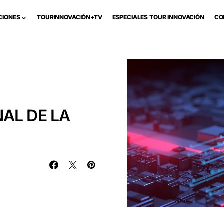
CIONES
TOURINNOVACIÓN+TV
ESPECIALES TOUR INNOVACIÓN
CO
AL DE LA