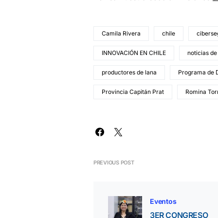
Camila Rivera
chile
ciberse
INNOVACIÓN EN CHILE
noticias de
productores de lana
Programa de D
Provincia Capitán Prat
Romina Tor
PREVIOUS POST
Eventos
3ER CONGRESO