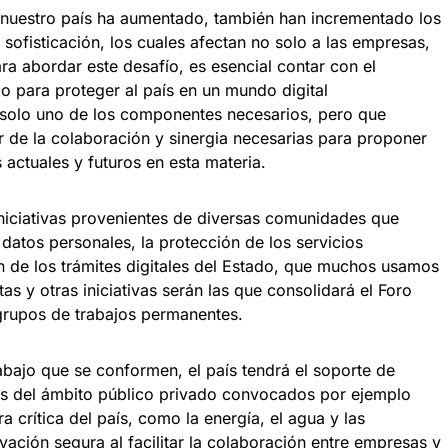
n nuestro país ha aumentado, también han incrementado los
 sofisticación, los cuales afectan no solo a las empresas,
ra abordar este desafío, es esencial contar con el
o para proteger al país en un mundo digital
 solo uno de los componentes necesarios, pero que
 de la colaboración y sinergia necesarias para proponer
 actuales y futuros en esta materia.
niciativas provenientes de diversas comunidades que
 datos personales, la protección de los servicios
n de los trámites digitales del Estado, que muchos usamos
tas y otras iniciativas serán las que consolidará el Foro
grupos de trabajos permanentes.
bajo que se conformen, el país tendrá el soporte de
s del ámbito público privado convocados por ejemplo
a crítica del país, como la energía, el agua y las
ación segura al facilitar la colaboración entre empresas y