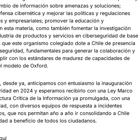
ambio de información sobre amenazas y soluciones;
fensa cibernética y mejorar las políticas y regulaciones
es y empresariales; promover la educación y
en esta materia, como también fomentar la investigación
dustria de productos y servicios en ciberseguridad de base
s que este organismo colegiado dote a Chile de presencia
rseguridad, fundamentales para generar la colaboración y
plir con los estándares de madurez de capacidades de
el modelo de Oxford.
 desde ya, anticipamos con entusiasmo la inauguración
ridad en 2024 y esperamos recibirlo con una Ley Marco
ctura Crítica de la Información ya promulgada, con una
ad, con diversos equipos de respuesta a incidentes
ros, que nos permitan año a año ir consolidando a Chile
dad a beneficio de todos los ciudadanos.
quí