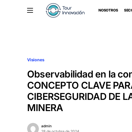
NOSOTROS
SEC
Visiones
Observabilidad en la co
CONCEPTO CLAVE PAR
CIBERSEGURIDAD DE L
MINERA
admin
28 de octubre de 2024