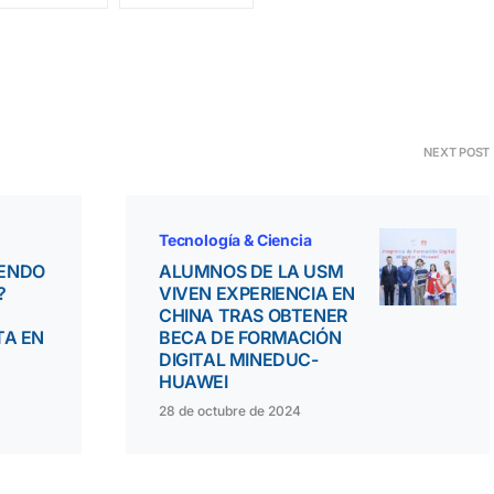
NEXT POST
Tecnología & Ciencia
IENDO
ALUMNOS DE LA USM
?
VIVEN EXPERIENCIA EN
CHINA TRAS OBTENER
TA EN
BECA DE FORMACIÓN
DIGITAL MINEDUC-
HUAWEI
28 de octubre de 2024