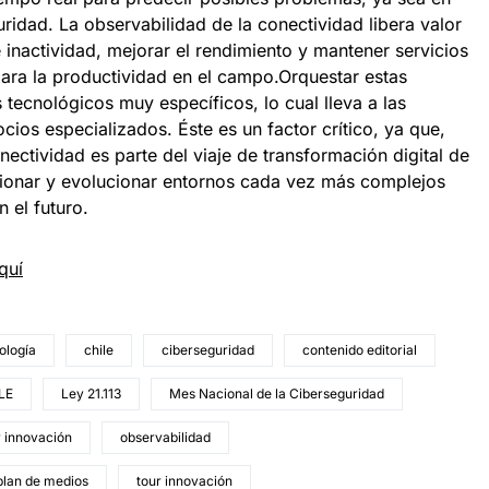
uridad. La observabilidad de la conectividad libera valor
e inactividad, mejorar el rendimiento y mantener servicios
ara la productividad en el campo.Orquestar estas
tecnológicos muy específicos, lo cual lleva a las
ios especializados. Éste es un factor crítico, ya que,
nectividad es parte del viaje de transformación digital de
stionar y evolucionar entornos cada vez más complejos
n el futuro.
quí
ología
chile
ciberseguridad
contenido editorial
LE
Ley 21.113
Mes Nacional de la Ciberseguridad
r innovación
observabilidad
plan de medios
tour innovación