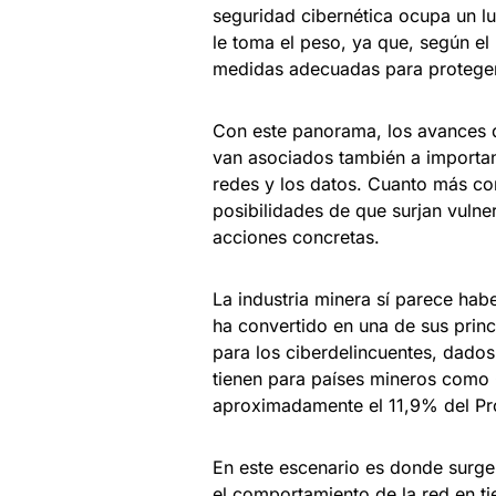
seguridad cibernética ocupa un lu
le toma el peso, ya que, según 
medidas adecuadas para proteger 
Con este panorama, los avances 
van asociados también a importan
redes y los datos. Cuanto más co
posibilidades de que surjan vulne
acciones concretas.
La industria minera sí parece hab
ha convertido en una de sus princi
para los ciberdelincuentes, dado
tienen para países mineros como 
aproximadamente el 11,9% del Pro
En este escenario es donde surge
el comportamiento de la red en t