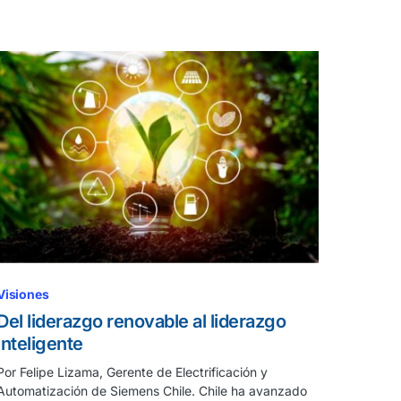
Visiones
Del liderazgo renovable al liderazgo
inteligente
Por Felipe Lizama, Gerente de Electrificación y
Automatización de Siemens Chile. Chile ha avanzado