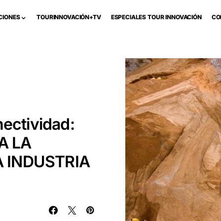
CIONES
TOURINNOVACIÓN+TV
ESPECIALES TOUR INNOVACIÓN
CO
nectividad:
A LA
A INDUSTRIA