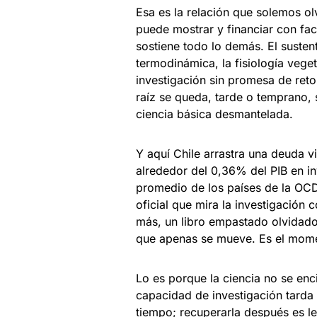
Esa es la relación que solemos olvi
puede mostrar y financiar con faci
sostiene todo lo demás. El sustent
termodinámica, la fisiología vege
investigación sin promesa de retor
raíz se queda, tarde o temprano, 
ciencia básica desmantelada.
Y aquí Chile arrastra una deuda v
alrededor del 0,36% del PIB en in
promedio de los países de la OCD
oficial que mira la investigación 
más, un libro empastado olvidado 
que apenas se mueve. Es el mome
Lo es porque la ciencia no se en
capacidad de investigación tard
tiempo; recuperarla después es len