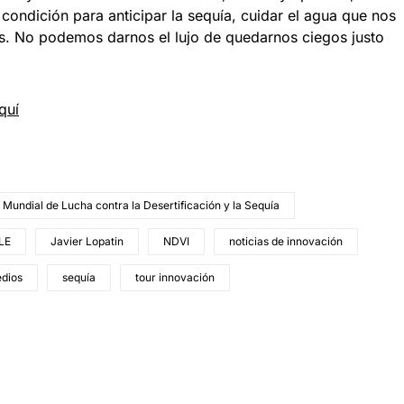
 condición para anticipar la sequía, cuidar el agua que nos
ís. No podemos darnos el lujo de quedarnos ciegos justo
quí
 Mundial de Lucha contra la Desertificación y la Sequía
LE
Javier Lopatin
NDVI
noticias de innovación
edios
sequía
tour innovación