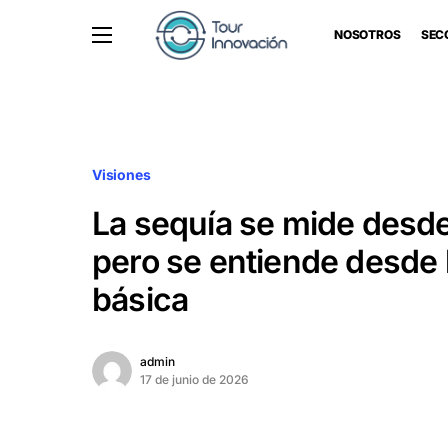
NOSOTROS
SEC
Visiones
La sequía se mide desde
pero se entiende desde 
básica
admin
17 de junio de 2026