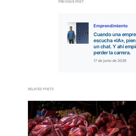
PREVIOUS POST
Emprendimiento
Cuando una empre
escucha «IA», pien
un chat. Y ahí empi
perder la carrera.
17 de junio de 2026
RELATED POSTS