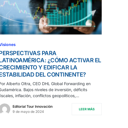
Visiones
PERSPECTIVAS PARA
LATINOAMÉRICA: ¿CÓMO ACTIVAR EL
CRECIMIENTO Y EDIFICAR LA
ESTABILIDAD DEL CONTINENTE?
Por Alberto Oltra, CEO DHL Global Forwarding en
Sudamérica. Bajos niveles de inversión, déficits
fiscales, inflación, conflictos geopolíticos,…
Editorial Tour Innovación
LEER MÁS
9 de mayo de 2024