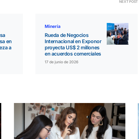
NEXT POST
Minería
sa
Rueda de Negocios
sa en
Internacional en Exponor
eza a
proyecta US$ 2 millones
en acuerdos comerciales
17 de junio de 2026