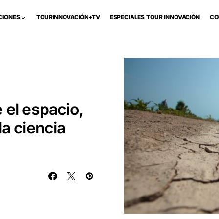
CIONES
TOURINNOVACIÓN+TV
ESPECIALES TOUR INNOVACIÓN
CO
 el espacio,
la ciencia