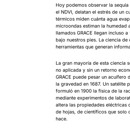
Hoy podemos observar la sequía d
el NDVI, delatan el estrés de un c
térmicos miden cuánta agua evapora
microondas estiman la humedad al
llamados GRACE llegan incluso a 
bajo nuestros pies. La ciencia de
herramientas que generan informa
La gran mayoría de esta ciencia s
no aplicada y sin un retorno económ
GRACE puede pesar un acuífero d
la gravedad en 1687. Un satélite
formuló en 1900 la física de la r
mediante experimentos de laborat
altera las propiedades eléctricas 
de hojas, de científicos que solo 
hace.