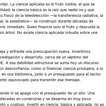
dar. La ciencia aplicada es el fruto visible, el que se
lidad; la ciencia básica es la raíz que nadie ve y que
o físico de la teledetección —la transferencia radiativa, la
tal, la estadística— se construyó durante décadas de
no inmediato. Quien financia solo el fruto y descuida la
sin árbol. No existe ciencia aplicada robusta sobre una
ieja y enfrenta una preocupación nueva. Invertimos
vestigación y desarrollo, cerca de un séptimo del
E. A esa debilidad estructural se suma hoy un discurso
con desconfianza, como si financiar ciencia produjera, a lo
en una biblioteca, junto a un presupuesto para el sector
nto equivocado para transmitir ese mensaje.
ciende ni se apaga con el presupuesto de un año. Una
a décadas en construirse y se desarma en muy poco
to y costoso. Invertir en ciencia, básica y aplicada, no es