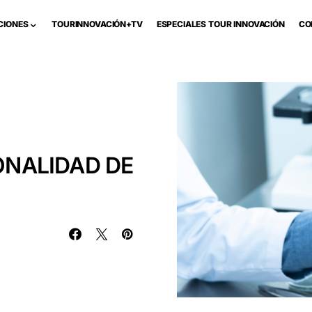
CIONES
TOURINNOVACIÓN+TV
ESPECIALES TOUR INNOVACIÓN
CO
IONALIDAD DE