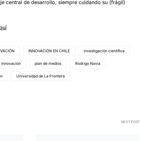
je central de desarrollo, siempre cuidando su (frágil)
quí
OVACIÓN
INNOVACIÓN EN CHILE
investigación científica
r innovación
plan de medios
Rodrigo Navia
ón
Universidad de La Frontera
NEXT POST