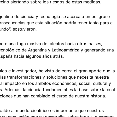
vecino alertando sobre los riesgos de estas medidas.
ntino de ciencia y tecnología se acerca a un peligroso
onsecuencias que esta situación podría tener tanto para el
undo”, sostuvieron.
ere una fuga masiva de talentos hacia otros países,
-tecnológico de Argentina y Latinoamérica y generando una
 España hacia algunos años atrás.
o e investigador, he visto de cerca el gran aporte que la
las transformaciones y soluciones que necesita nuestra
al impacto en los ámbitos económicos, social, cultural y
s. Además, la ciencia fundamental es la base sobre la cual
ciones que han cambiado el curso de nuestra historia.
spaldo al mundo científico es importante que nuestros
n su convicción con su desarrollo, sobre todo si queremos