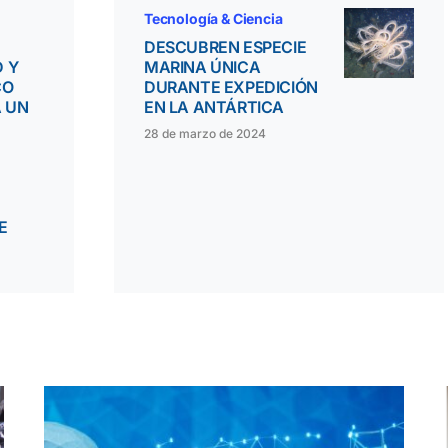
Tecnología & Ciencia
DESCUBREN ESPECIE
 Y
MARINA ÚNICA
CO
DURANTE EXPEDICIÓN
 UN
EN LA ANTÁRTICA
28 de marzo de 2024
E