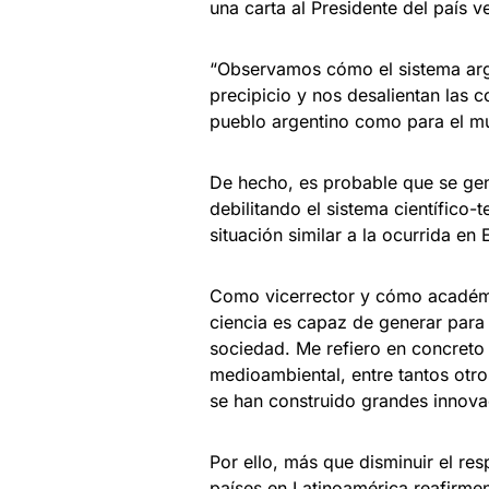
una carta al Presidente del país 
“Observamos cómo el sistema arge
precipicio y nos desalientan las c
pueblo argentino como para el m
De hecho, es probable que se gen
debilitando el sistema científico
situación similar a la ocurrida en
Como vicerrector y cómo académic
ciencia es capaz de generar para 
sociedad. Me refiero en concreto 
medioambiental, entre tantos otro
se han construido grandes innova
Por ello, más que disminuir el re
países en Latinoamérica reafirme