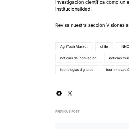
investigación científica como un e
institucionalidad.
Revisa nuestra sección Visiones
a
AgriTech Market
chile
INN
noticias de innovación
noticias tou
tecnologías digitales
tour innovaci
PREVIOUS POST