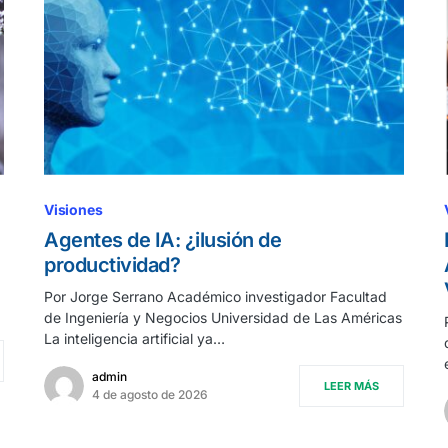
Visiones
Agentes de IA: ¿ilusión de
productividad?
Por Jorge Serrano Académico investigador Facultad
de Ingeniería y Negocios Universidad de Las Américas
La inteligencia artificial ya…
admin
LEER MÁS
4 de agosto de 2026