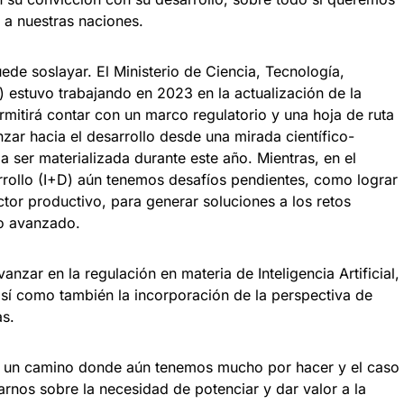
o a nuestras naciones.
ede soslayar. El Ministerio de Ciencia, Tecnología,
 estuvo trabajando en 2023 en la actualización de la
rmitirá contar con un marco regulatorio y una hoja de ruta
nzar hacia el desarrollo desde una mirada científico-
ser materializada durante este año. Mientras, en el
rrollo (I+D) aún tenemos desafíos pendientes, como lograr
ctor productivo, para generar soluciones a los retos
to avanzado.
nzar en la regulación en materia de Inteligencia Artificial,
así como también la incorporación de la perspectiva de
as.
do un camino donde aún tenemos mucho por hacer y el caso
rnos sobre la necesidad de potenciar y dar valor a la