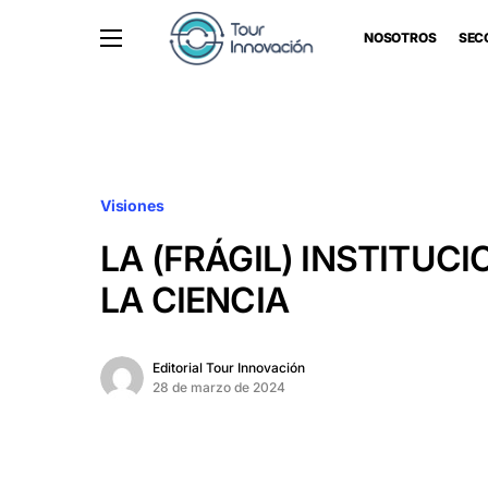
NOSOTROS
SEC
Visiones
LA (FRÁGIL) INSTITUC
LA CIENCIA
Editorial Tour Innovación
28 de marzo de 2024