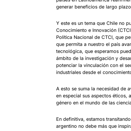
generar beneficios de largo plaz
Y este es un tema que Chile no pu
Conocimiento e Innovación (CTCI)
Política Nacional de CTCI, que pe
que permita a nuestro el país ava
tecnológica, que esperamos pueda 
ámbito de la investigación y desa
potenciar la vinculación con el se
industriales desde el conocimien
A esto se suma la necesidad de ava
en especial sus aspectos éticos, 
género en el mundo de las cienci
En definitiva, estamos transitan
argentino no debe más que inspira