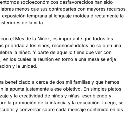
en entornos socioeconómicos desfavorecidos han sido
palabras menos que sus contrapartes con mayores recursos.
 exposición temprana al lenguaje moldea directamente la
steriores de la vida.
a con el Mes de la Niñez, es importante que todos los
s prioridad a los niños, reconociéndolos no solo en una
ebra la niñez. Y parte de aquello tiene que ver con
 en los cuales la reunión en torno a una mesa se erija
ción y la unidad.
e ha beneficiado a cerca de dos mil familias y que hemos
 la apunta justamente a ese objetivo. En simples platos
aje y la creatividad de niños y niñas, escribiendo y
re la promoción de la infancia y la educación. Luego, se
escubrir y conversar sobre cada mensaje contenido en los