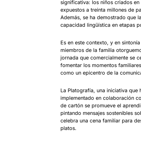
significativa: los niños criados 
expuestos a treinta millones de 
Además, se ha demostrado que la
capacidad lingüística en etapas po
Es en este contexto, y en sintoní
miembros de la familia otorguemo
jornada que comercialmente se cel
fomentar los momentos familiares,
como un epicentro de la comunica
La Platografía, una iniciativa qu
implementado en colaboración con
de cartón se promueve el aprendiz
pintando mensajes sostenibles sob
celebra una cena familiar para d
platos.