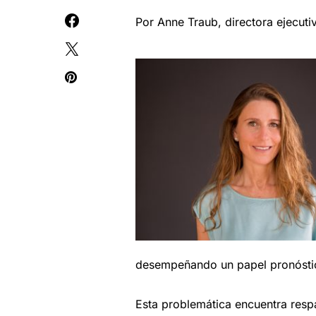
Por Anne Traub, directora ejecuti
desempeñando un papel pronóstico
Esta problemática encuentra resp