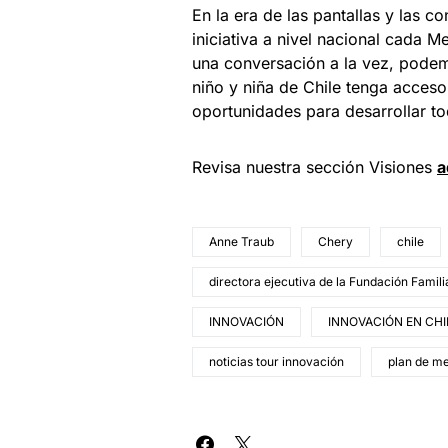
En la era de las pantallas y las 
iniciativa a nivel nacional cada M
una conversación a la vez, podemo
niño y niña de Chile tenga acceso
oportunidades para desarrollar to
Revisa nuestra sección Visiones
a
Anne Traub
Chery
chile
directora ejecutiva de la Fundación Famil
INNOVACIÓN
INNOVACIÓN EN CHI
noticias tour innovación
plan de m