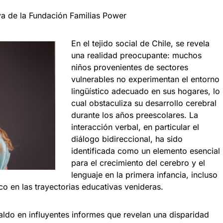
va de la Fundación Familias Power
En el tejido social de Chile, se revela
una realidad preocupante: muchos
niños provenientes de sectores
vulnerables no experimentan el entorno
lingüístico adecuado en sus hogares, lo
cual obstaculiza su desarrollo cerebral
durante los años preescolares. La
interacción verbal, en particular el
diálogo bidireccional, ha sido
identificada como un elemento esencial
para el crecimiento del cerebro y el
lenguaje en la primera infancia, incluso
 en las trayectorias educativas venideras.
aldo en influyentes informes que revelan una disparidad