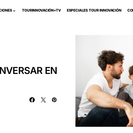
CIONES
TOURINNOVACIÓN+TV
ESPECIALES TOUR INNOVACIÓN
CO
ONVERSAR EN