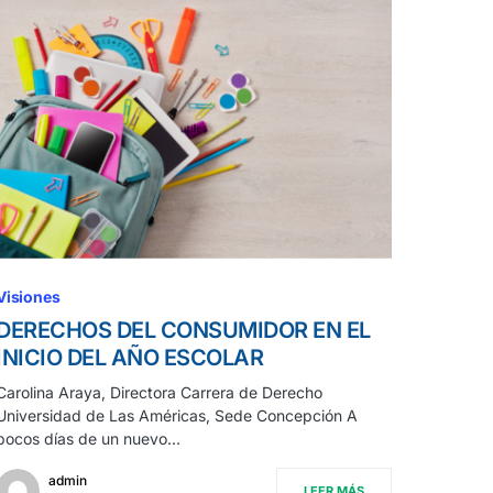
Visiones
DERECHOS DEL CONSUMIDOR EN EL
INICIO DEL AÑO ESCOLAR
Carolina Araya, Directora Carrera de Derecho
Universidad de Las Américas, Sede Concepción A
pocos días de un nuevo…
admin
LEER MÁS