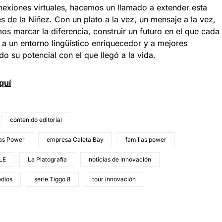
conexiones virtuales, hacemos un llamado a extender esta
es de la Niñez. Con un plato a la vez, un mensaje a la vez,
s marcar la diferencia, construir un futuro en el que cada
 a un entorno lingüístico enriquecedor y a mejores
do su potencial con el que llegó a la vida.
quí
contenido editorial
ias Power
empresa Caleta Bay
familias power
LE
La Platografía
noticias de innovación
edios
serie Tiggo 8
tour innovación