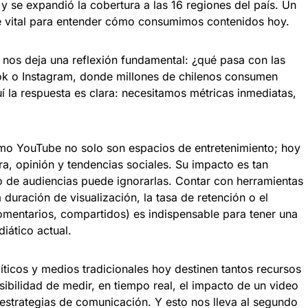
y se expandió la cobertura a las 16 regiones del país. Un
 vital para entender cómo consumimos contenidos hoy.
 nos deja una reflexión fundamental: ¿qué pasa con las
k o Instagram, donde millones de chilenos consumen
 la respuesta es clara: necesitamos métricas inmediatas,
mo YouTube no solo son espacios de entretenimiento; hoy
a, opinión y tendencias sociales. Su impacto es tan
o de audiencias puede ignorarlas. Contar con herramientas
 duración de visualización, la tasa de retención o el
omentarios, compartidos) es indispensable para tener una
iático actual.
ticos y medios tradicionales hoy destinen tantos recursos
ibilidad de medir, en tiempo real, el impacto de un video
 estrategias de comunicación. Y esto nos lleva al segundo