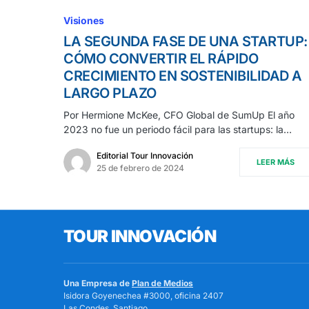
Visiones
LA SEGUNDA FASE DE UNA STARTUP:
CÓMO CONVERTIR EL RÁPIDO
CRECIMIENTO EN SOSTENIBILIDAD A
LARGO PLAZO
Por Hermione McKee, CFO Global de SumUp El año
2023 no fue un periodo fácil para las startups: la…
Editorial Tour Innovación
LEER MÁS
25 de febrero de 2024
TOUR INNOVACIÓN
Una Empresa de
Plan de Medios
Isidora Goyenechea #3000, oficina 2407
Las Condes, Santiago