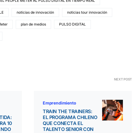
DEL PEOPLE METER AL PULSO DIGITAL EN TIEMPO REAL
LE
noticias de innovación
noticias tour innovación
Meter
plan de medios
PULSO DIGITAL
NEXT POST
Emprendimiento
TRAIN THE TRAINERS:
TIDA:
EL PROGRAMA CHILENO
RA 10
QUE CONECTA EL
ENDO
TALENTO SENIOR CON