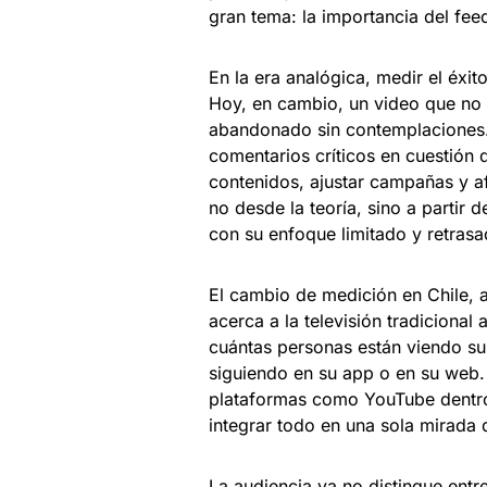
gran tema: la importancia del fee
En la era analógica, medir el éxi
Hoy, en cambio, un video que no 
abandonado sin contemplaciones.
comentarios críticos en cuestión 
contenidos, ajustar campañas y af
no desde la teoría, sino a partir d
con su enfoque limitado y retras
El cambio de medición en Chile, a
acerca a la televisión tradicional 
cuántas personas están viendo su 
siguiendo en su app o en su web
plataformas como YouTube dentro d
integrar todo en una sola mirada
La audiencia ya no distingue ent