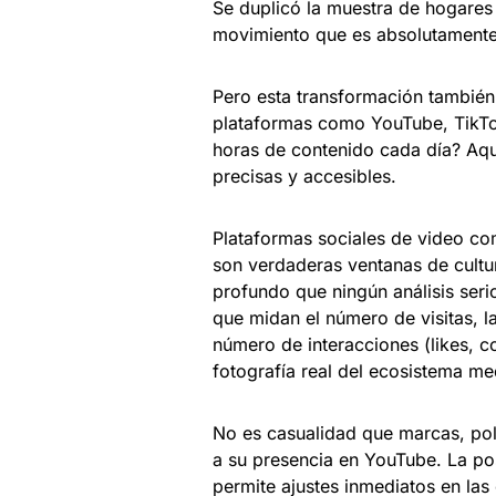
Se duplicó la muestra de hogares 
movimiento que es absolutamente
Pero esta transformación también
plataformas como YouTube, TikTo
horas de contenido cada día? Aquí
precisas y accesibles.
Plataformas sociales de video co
son verdaderas ventanas de cultur
profundo que ningún análisis seri
que midan el número de visitas, la
número de interacciones (likes, c
fotografía real del ecosistema med
No es casualidad que marcas, polí
a su presencia en YouTube. La pos
permite ajustes inmediatos en las