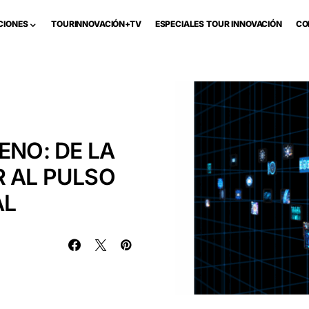
CIONES
TOURINNOVACIÓN+TV
ESPECIALES TOUR INNOVACIÓN
CO
ENO: DE LA
R AL PULSO
AL