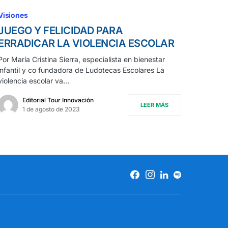
Visiones
JUEGO Y FELICIDAD PARA
ERRADICAR LA VIOLENCIA ESCOLAR
Por María Cristina Sierra, especialista en bienestar
infantil y co fundadora de Ludotecas Escolares La
violencia escolar va…
Editorial Tour Innovación
LEER MÁS
1 de agosto de 2023