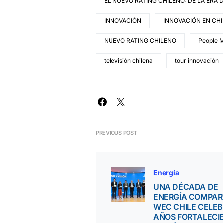
EL NUEVO RATING CHILENO: DE LA ERA 
INNOVACIÓN
INNOVACIÓN EN CHI
NUEVO RATING CHILENO
People 
televisión chilena
tour innovación
PREVIOUS POST
Energía
UNA DÉCADA DE
ENERGÍA COMPAR
WEC CHILE CELEB
AÑOS FORTALECI