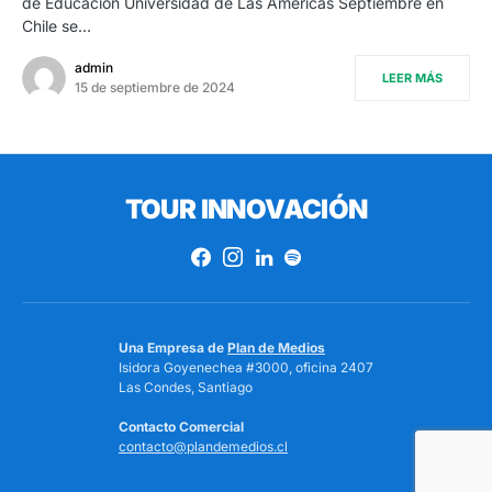
de Educación Universidad de Las Américas Septiembre en
Chile se…
admin
LEER MÁS
15 de septiembre de 2024
TOUR INNOVACIÓN
Una Empresa de
Plan de Medios
Isidora Goyenechea #3000, oficina 2407
Las Condes, Santiago
Contacto Comercial
contacto@plandemedios.cl