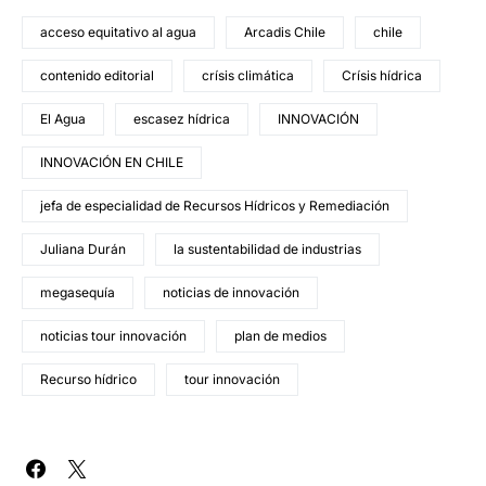
acceso equitativo al agua
Arcadis Chile
chile
contenido editorial
crísis climática
Crísis hídrica
El Agua
escasez hídrica
INNOVACIÓN
INNOVACIÓN EN CHILE
jefa de especialidad de Recursos Hídricos y Remediación
Juliana Durán
la sustentabilidad de industrias
megasequía
noticias de innovación
noticias tour innovación
plan de medios
Recurso hídrico
tour innovación