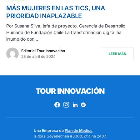
MÁS MUJERES EN LAS TICS, UNA
PRIORIDAD INAPLAZABLE
Por Susana Silva, jefa de proyecto, Gerencia de Desarrollo
Humano de Fundación Chile La transformación digital ha
irrumpido con…
Editorial Tour Innovación
LEER MÁS
28 de abril de 2024
TOUR INNOVACIÓN
Una Empresa de
Plan de Medios
Isidora Goyenechea #3000, oficina 2407