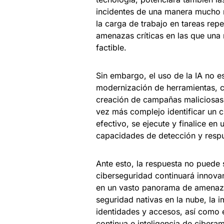
incidentes de una manera mucho 
la carga de trabajo en tareas repe
amenazas críticas en las que una
factible.
Sin embargo, el uso de la IA no e
modernización de herramientas, c
creación de campañas maliciosas co
vez más complejo identificar un c
efectivo, se ejecute y finalice e
capacidades de detección y respu
Ante esto, la respuesta no puede 
ciberseguridad continuará innovan
en un vasto panorama de amenazas
seguridad nativas en la nube, la 
identidades y accesos, así como
continua e inteligencia de cibera