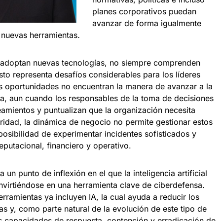
planes corporativos puedan
avanzar de forma igualmente
s nuevas herramientas
.
 adoptan nuevas tecnologías, no siempre comprenden
to representa desafíos considerables para los líderes
 oportunidades no encuentran la manera de avanzar a la
, aun cuando los responsables de la toma de decisiones
eamientos y puntualizan que la organización necesita
ridad, la dinámica de negocio no permite gestionar estos
osibilidad de experimentar incidentes sofisticados y
eputacional, financiero y operativo.
un punto de inflexión en el que la inteligencia artificial
nvirtiéndose en una herramienta clave de ciberdefensa.
rramientas ya incluyen IA, la cual ayuda a reducir los
s y, como parte natural de la evolución de este tipo de
as capacidades de respuesta, contención y erradicación de