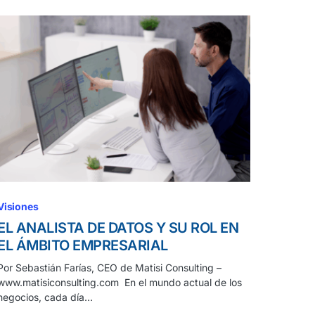
Visiones
EL ANALISTA DE DATOS Y SU ROL EN
EL ÁMBITO EMPRESARIAL
Por Sebastián Farías, CEO de Matisi Consulting –
www.matisiconsulting.com En el mundo actual de los
negocios, cada día…