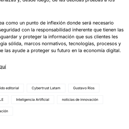
ea como un punto de inflexión donde será necesario
rseguridad con la responsabilidad inherente que tienen las
uardar y proteger la información que sus clientes les
egia sólida, marcos normativos, tecnologías, procesos y
e las ayude a proteger su futuro en la economía digital.
quí
do editorial
Cybertrust Latam
Gustavo Ríos
LE
Inteligencia Artificial
noticias de innovación
ación