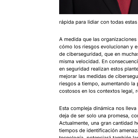
rápida para lidiar con todas esta
A medida que las organizaciones
cómo los riesgos evolucionan y es
de ciberseguridad, que en muchas
misma velocidad
.
En consecuencia
en seguridad realizan estos plant
mejorar las medidas de cibersegu
riesgos a tiempo, aumentando la p
costosos en los contextos legal, r
Esta compleja dinámica nos lleva a 
deja de ser solo una promesa, co
Actualmente, una gran cantidad he
tiempos de identificación amenaza
tecnología, potenciará también l