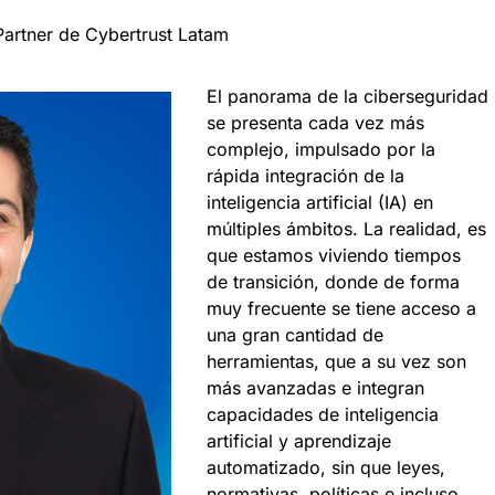
Partner de Cybertrust Latam
El panorama de la ciberseguridad
se presenta cada vez más
complejo, impulsado por la
rápida integración de la
inteligencia artificial (IA) en
múltiples ámbitos. La realidad, es
que estamos viviendo tiempos
de transición, donde de forma
muy frecuente se tiene acceso a
una gran cantidad de
herramientas, que a su vez son
más avanzadas e integran
capacidades de inteligencia
artificial y aprendizaje
automatizado, sin que leyes,
normativas, políticas e incluso