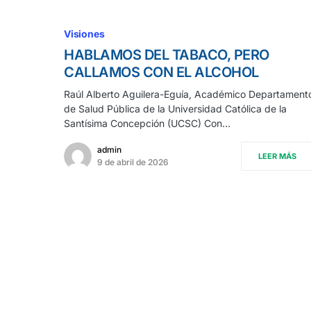
Visiones
HABLAMOS DEL TABACO, PERO
CALLAMOS CON EL ALCOHOL
Raúl Alberto Aguilera-Eguía, Académico Departament
de Salud Pública de la Universidad Católica de la
Santísima Concepción (UCSC) Con…
admin
LEER MÁS
9 de abril de 2026