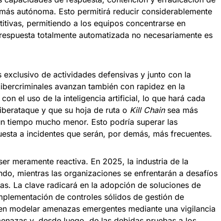
más autónoma. Esto permitirá reducir considerablemente
titivas, permitiendo a los equipos concentrarse en
 respuesta totalmente automatizada no necesariamente es
s exclusivo de actividades defensivas y junto con la
ibercriminales avanzan también con rapidez en la
n el uso de la inteligencia artificial, lo que hará cada
iberataque y que su hoja de ruta o
Kill Chain
sea más
n un tiempo mucho menor. Esto podría superar las
esta a incidentes que serán, por demás, más frecuentes.
ser meramente reactiva. En 2025, la industria de la
do, mientras las organizaciones se enfrentarán a desafíos
. La clave radicará en la adopción de soluciones de
implementación de controles sólidos de gestión de
 en modelar amenazas emergentes mediante una vigilancia
menazas y, desde luego, de las debidas pruebas a los