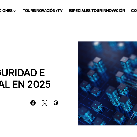
CIONES
TOURINNOVACIÓN+TV
ESPECIALES TOUR INNOVACIÓN
CO
GURIDAD E
AL EN 2025