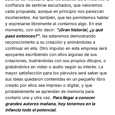
confianza de sentirse escuchados, que valoremos
cada propuesta, aunque en principio nos parezcan
incoherentes. Así también, que les permitamos hablar
y expresarse libremente al contarnos algo. En ese
momento, con sólo decir:
“¡Gran historia!, ¿y qué
pasó entonces?”
, les estaremos demostrando
reconocimiento a su creación y animándoles a
continuar en ella. Otro impulso en esta empresa será
apoyarles escribiendo con ellos algunas de sus
creaciones, ilustrándolas con sus propios dibujos, o
grabándolos en video o audio según su interés. La
mayor satisfacción para los párvulos será saber que
sus ideas quedaron contenidas en un pequeño libro
creado por ellos sea impreso o digital, y que
probablemente se aprendan de memoria para
contarlo una y otra vez.
Para llegar a conocer
grandes autores mañana, hoy tenemos en la
infancia todo el potencial.