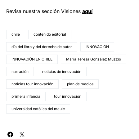
Revisa nuestra sección Visiones
aquí
chile
contenido editorial
día del libro y del derecho de autor
INNOVACIÓN
INNOVACIÓN EN CHILE
María Teresa González Muzzio
narración
noticias de innovación
noticias tour innovación
plan de medios
primera infancia
tour innovación
universidad católica del maule