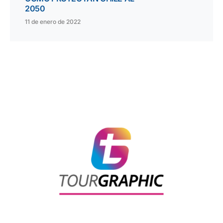
2050
11 de enero de 2022