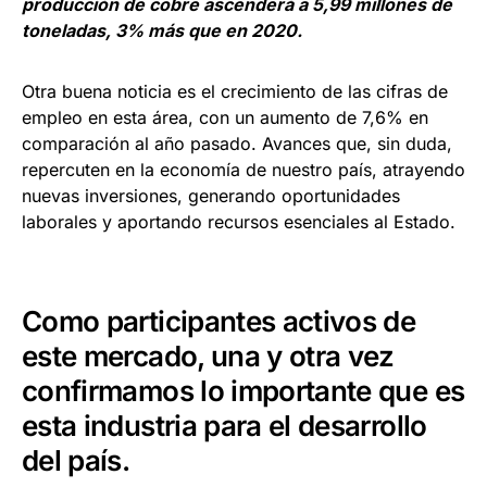
producción de cobre ascenderá a 5,99 millones de
toneladas, 3% más que en 2020.
Otra buena noticia es el crecimiento de las cifras de
empleo en esta área, con un aumento de 7,6% en
comparación al año pasado. Avances que, sin duda,
repercuten en la economía de nuestro país, atrayendo
nuevas inversiones, generando oportunidades
laborales y aportando recursos esenciales al Estado.
Como participantes activos de
este mercado, una y otra vez
confirmamos lo importante que es
esta industria para el desarrollo
del país.