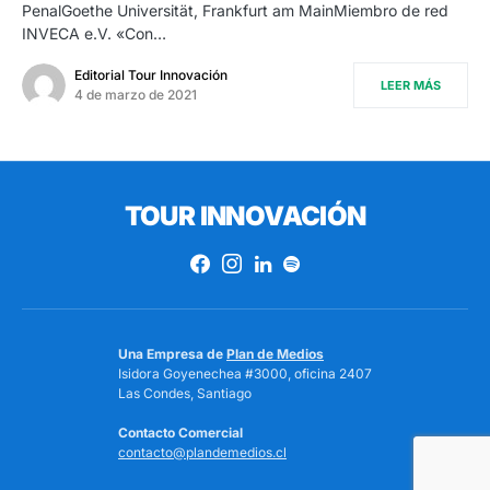
PenalGoethe Universität, Frankfurt am MainMiembro de red
INVECA e.V. «Con…
Editorial Tour Innovación
LEER MÁS
4 de marzo de 2021
TOUR INNOVACIÓN
Una Empresa de
Plan de Medios
Isidora Goyenechea #3000, oficina 2407
Las Condes, Santiago
Contacto Comercial
contacto@plandemedios.cl