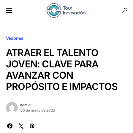
Visiones
ATRAER EL TALENTO
JOVEN: CLAVE PARA
AVANZAR CON
PROPÓSITO E IMPACTOS
admin
30 de mayo de 2025