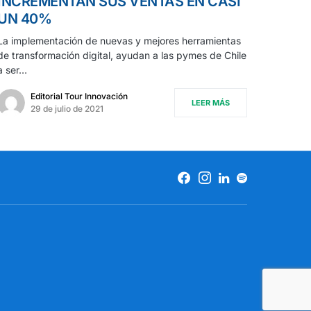
INCREMENTAN SUS VENTAS EN CASI
UN 40%
La implementación de nuevas y mejores herramientas
de transformación digital, ayudan a las pymes de Chile
a ser…
Editorial Tour Innovación
LEER MÁS
29 de julio de 2021