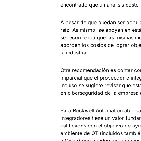
encontrado que un análisis costo-
A pesar de que puedan ser popular
raíz. Asimismo, se apoyan en está
se recomienda que las mismas inc
aborden los costos de lograr obj
la industria.
Otra recomendación es contar con
imparcial que el proveedor e int
Incluso se sugiere revisar que es
en ciberseguridad de la empresa a
Para Rockwell Automation aborda
integradores tiene un valor fundam
calificados con el objetivo de ayu
ambiente de OT (incluidos tambié
y Cisco) que pueden darle mayor 