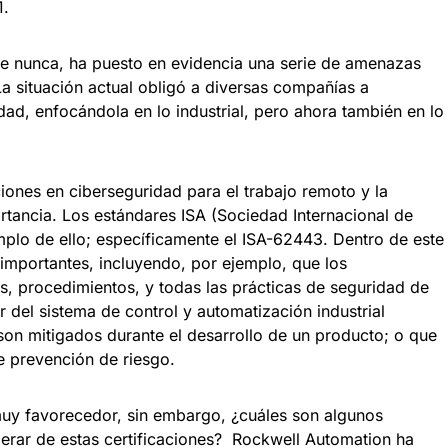
1.
que nunca, ha puesto en evidencia una serie de amenazas
 La situación actual obligó a diversas compañías a
dad, enfocándola en lo industrial, pero ahora también en lo
ciones en ciberseguridad para el trabajo remoto y la
ortancia. Los estándares ISA (Sociedad Internacional de
mplo de ello; específicamente el ISA-62443. Dentro de este
 importantes, incluyendo, por ejemplo, que los
s, procedimientos, y todas las prácticas de seguridad de
r del sistema de control y automatización industrial
son mitigados durante el desarrollo de un producto; o que
e prevención de riesgo.
uy favorecedor, sin embargo, ¿cuáles son algunos
erar de estas certificaciones? Rockwell Automation ha