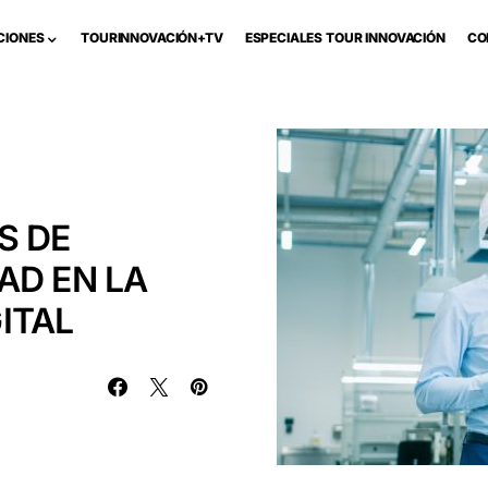
CIONES
TOURINNOVACIÓN+TV
ESPECIALES TOUR INNOVACIÓN
CO
S DE
AD EN LA
ITAL