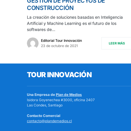
GESTIÓN DE PROYECYOS DE
CONSTRUCCIÓN
La creación de soluciones basadas en Inteligencia
Artificial y Machine Learning es el futuro de los
softwares de…
Editorial Tour Innovación
LEER MÁS
23 de octubre de 2021
TOUR INNOVACIÓN
Una Empresa de
Plan de Medios
Isidora Goyenechea #3000, oficina 2407
Las Condes, Santiago
Contacto Comercial
contacto@plandemedios.cl