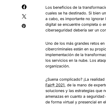
Los beneficios de la transformació
cuales se ha destinado. Si bien u
a cabo, es importante no ignorar 
digital se encuentre completa o e
ciberseguridad debería ser un co
Uno de los más grandes retos en l
cibercriminales están en su prop
implementación de la transformació
los servicios en la nube. Los ataq
organización.
¿Suena complicado? ¡La realidad 
Fair® 2021
, de la mano de expert
soluciones y las estrategias que
amenazas en cuanto a seguridad di
de forma virtual y presencial en