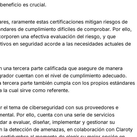
beneficio es crucial.
es, raramente estas certificaciones mitigan riesgos de
ndares de cumplimiento difíciles de comprobar. Por ello,
orporen una efectiva evaluación del riesgo, y que
etivos en seguridad acorde a las necesidades actuales de
 una tercera parte calificada que asegure de manera
egrador cuentan con el nivel de cumplimiento adecuado.
ta tercera parte también cumpla con los propios estándares
 la cual sirve como referente.
r el tema de ciberseguridad con sus proveedores e
ental. Por ello, cuenta con una serie de servicios
dar a evaluar, diseñar, implementar y gestionar su
n la detección de amenazas, en colaboración con Claroty
certidumbre al momento de elegir su mejor opción en