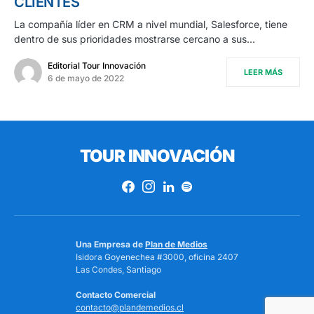
CLIENTES
La compañía líder en CRM a nivel mundial, Salesforce, tiene
dentro de sus prioridades mostrarse cercano a sus…
Editorial Tour Innovación
LEER MÁS
6 de mayo de 2022
TOUR INNOVACIÓN
Una Empresa de
Plan de Medios
Isidora Goyenechea #3000, oficina 2407
Las Condes, Santiago
Contacto Comercial
contacto@plandemedios.cl