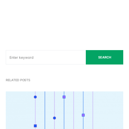
SEARCH
RELATED POSTS