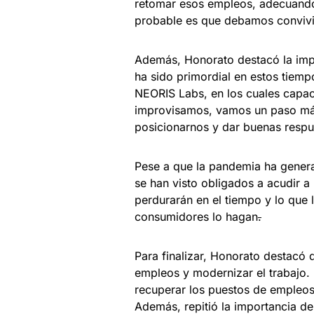
retomar esos empleos, adecuando 
probable es que debamos convivi
Además, Honorato destacó la impor
ha sido primordial en estos tiem
NEORIS Labs, en los cuales capac
improvisamos, vamos un paso más
posicionarnos y dar buenas respue
Pese a que la pandemia ha gener
se han visto obligados a acudir a 
perdurarán en el tiempo y lo que 
consumidores lo hagan
.
Para finalizar, Honorato destacó
empleos y modernizar el trabajo.
recuperar los puestos de empleos
Además, repitió la importancia d