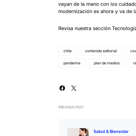
vayan de la mano con los cuidado
modernización es ahora y va de l
Revisa nuestra sección Tecnologí
chile
contenido editorial
cov
pandemia
plan de medios
r
PREVIOUS POST
Salud & Bienestar