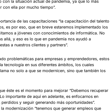
con la situación actual de pandemia, ya que lo más
r con ella por mucho tiempo”.
tancia de las capacitaciones “la capacitación del talento
pos, es por eso, que en breve estaremos implementado los
itamos a jóvenes con conocimientos de informática. No
 allá, y eso es lo que en pandemia nos ayudó a
stas a nuestros clientes y partners”.
ado problemáticas para empresas y emprendedores, estos
la tecnología en sus diferentes ámbitos, los cuales
llama no solo a que se modernicen, sino que también los
 que éste es el momento para mejorar “Debemos recuperar
 Lo importante de aquí en adelante, es enfocarnos en
 perdidos y seguir generando más oportunidades”.
e la modernización “tenemos que generar empleos que