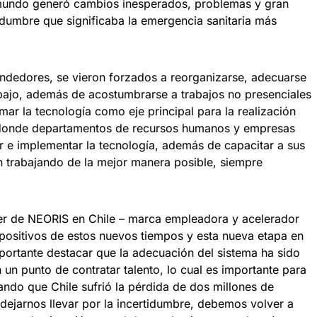
mundo generó cambios inesperados, problemas y gran
idumbre que significaba la emergencia sanitaria más
ndedores, se vieron forzados a reorganizarse, adecuarse
bajo, además de acostumbrarse a trabajos no presenciales
mar la tecnología como eje principal para la realización
o, donde departamentos de recursos humanos y empresas
r e implementar la tecnología, además de capacitar a sus
n trabajando de la mejor manera posible, siempre
r de NEORIS en Chile – marca empleadora y acelerador
 positivos de estos nuevos tiempos y esta nueva etapa en
portante destacar que la adecuación del sistema ha sido
 un punto de contratar talento, lo cual es importante para
ndo que Chile sufrió la pérdida de dos millones de
ejarnos llevar por la incertidumbre, debemos volver a