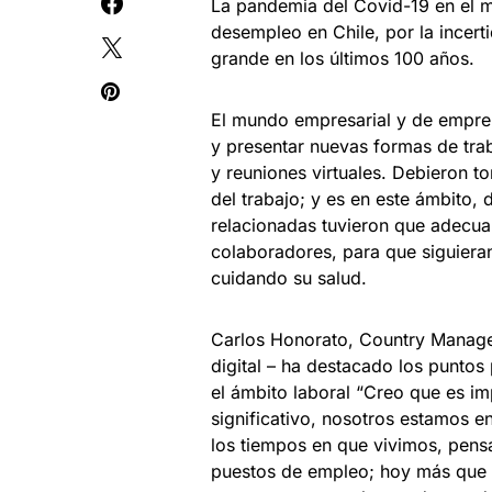
La pandemia del Covid-19 en el 
desempleo en Chile, por la incert
grande en los últimos 100 años.
El mundo empresarial y de empre
y presentar nuevas formas de tra
y reuniones virtuales. Debieron to
del trabajo; y es en este ámbit
relacionadas tuvieron que adecua
colaboradores, para que siguiera
cuidando su salud.
Carlos Honorato, Country Manage
digital – ha destacado los puntos
el ámbito laboral “Creo que es im
significativo, nosotros estamos en
los tiempos en que vivimos, pensa
puestos de empleo; hoy más que d