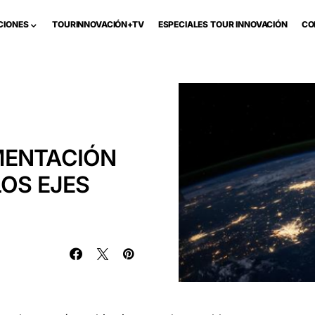
CIONES
TOURINNOVACIÓN+TV
ESPECIALES TOUR INNOVACIÓN
CO
MENTACIÓN
LOS EJES