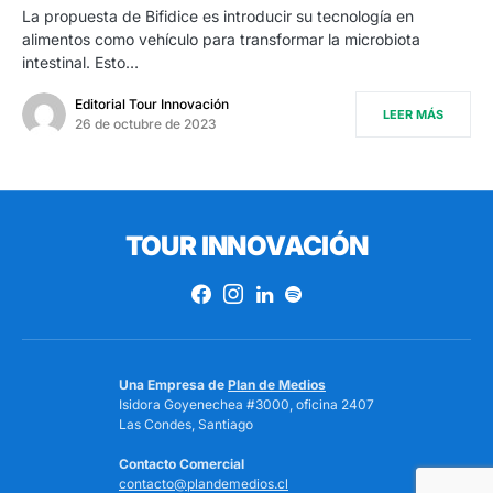
La propuesta de Bifidice es introducir su tecnología en
alimentos como vehículo para transformar la microbiota
intestinal. Esto…
Editorial Tour Innovación
LEER MÁS
26 de octubre de 2023
TOUR INNOVACIÓN
Una Empresa de
Plan de Medios
Isidora Goyenechea #3000, oficina 2407
Las Condes, Santiago
Contacto Comercial
contacto@plandemedios.cl