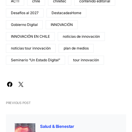
ACTI
chile
chiletec
contenido editorial
Desafíos al 2027
DestacadasHome
Gobierno Digital
INNOVACIÓN
INNOVACIÓN EN CHILE
noticias de innovación
noticias tour innovación
plan de medios
Seminario “Un Estado Digital”
tour innovación
PREVIOUS POST
Salud & Bienestar