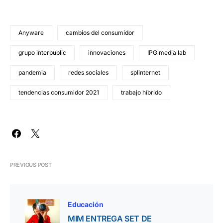
Anyware
cambios del consumidor
grupo interpublic
innovaciones
IPG media lab
pandemia
redes sociales
splinternet
tendencias consumidor 2021
trabajo híbrido
PREVIOUS POST
Educación
MIM ENTREGA SET DE