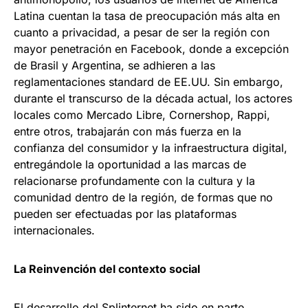
Latina cuentan la tasa de preocupación más alta en
cuanto a privacidad, a pesar de ser la región con
mayor penetración en Facebook, donde a excepción
de Brasil y Argentina, se adhieren a las
reglamentaciones standard de EE.UU. Sin embargo,
durante el transcurso de la década actual, los actores
locales como Mercado Libre, Cornershop, Rappi,
entre otros, trabajarán con más fuerza en la
confianza del consumidor y la infraestructura digital,
entregándole la oportunidad a las marcas de
relacionarse profundamente con la cultura y la
comunidad dentro de la región, de formas que no
pueden ser efectuadas por las plataformas
internacionales.
La Reinvención del contexto social
El desarrollo del Splinternet ha sido en parte