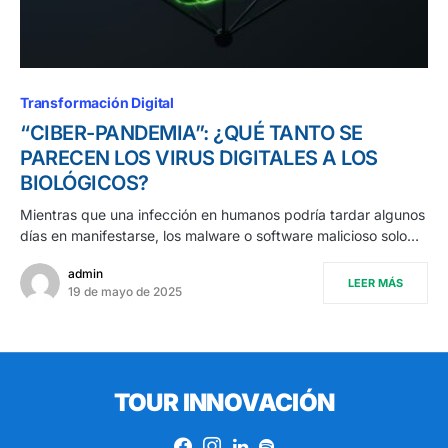
Transformación Digital
“CIBER-PANDEMIA”: ¿QUÉ TANTO SE
PARECEN LOS VIRUS DIGITALES A LOS
BIOLÓGICOS?
Mientras que una infección en humanos podría tardar algunos
días en manifestarse, los malware o software malicioso solo…
admin
LEER MÁS
19 de mayo de 2025
TOUR INNOVACIÓN