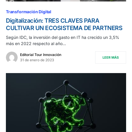
Transformación Digital
Digitalización: TRES CLAVES PARA
CULTIVAR UN ECOSISTEMA DE PARTNERS
Según IDC, la inversión del gasto en IT ha crecido un 3,5%
más en 2022 respecto al año…
Editorial Tour Innovación
LEER MÁS
31 de enero de 2023