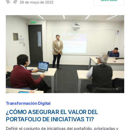
26 de mayo de 2022
Transformación Digital
¿CÓMO ASEGURAR EL VALOR DEL
PORTAFOLIO DE INICIATIVAS TI?
Definir el conjunto de iniciativas del portafolio, priorizarlas y