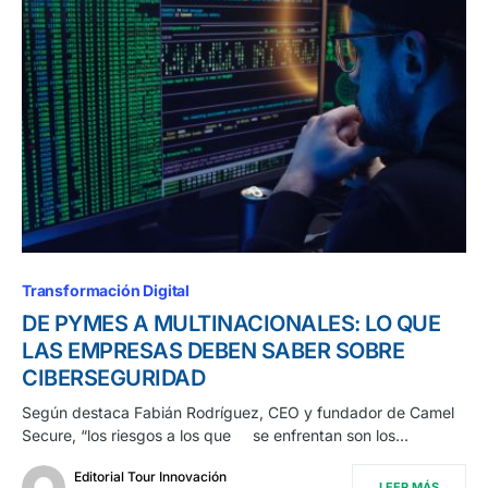
Transformación Digital
DE PYMES A MULTINACIONALES: LO QUE
LAS EMPRESAS DEBEN SABER SOBRE
CIBERSEGURIDAD
Según destaca Fabián Rodríguez, CEO y fundador de Camel
Secure, “los riesgos a los que se enfrentan son los…
Editorial Tour Innovación
LEER MÁS