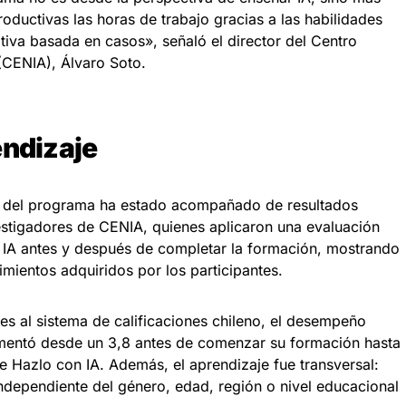
oductivas las horas de trabajo gracias a las habilidades
tiva basada en casos», señaló el director del Centro
l (CENIA), Álvaro Soto.
endizaje
o del programa ha estado acompañado de resultados
stigadores de CENIA, quienes aplicaron una evaluación
n IA antes y después de completar la formación, mostrando
mientos adquiridos por los participantes.
es al sistema de calificaciones chileno, el desempeño
umentó desde un 3,8 antes de comenzar su formación hasta
de Hazlo con IA. Además, el aprendizaje fue transversal:
ndependiente del género, edad, región o nivel educacional