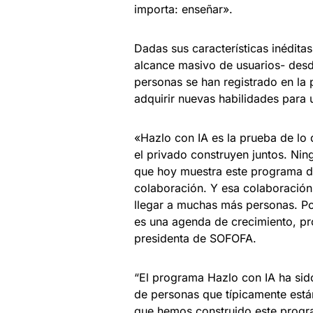
importa: enseñar».
Dadas sus características inédita
alcance masivo de usuarios- des
personas se han registrado en la 
adquirir nuevas habilidades para ut
«Hazlo con IA es la prueba de lo
el privado construyen juntos. Nin
que hoy muestra este programa de
colaboración. Y esa colaboración 
llegar a muchas más personas. Po
es una agenda de crecimiento, pr
presidenta de SOFOFA.
“El programa Hazlo con IA ha sido
de personas que típicamente están
que hemos construido este progra