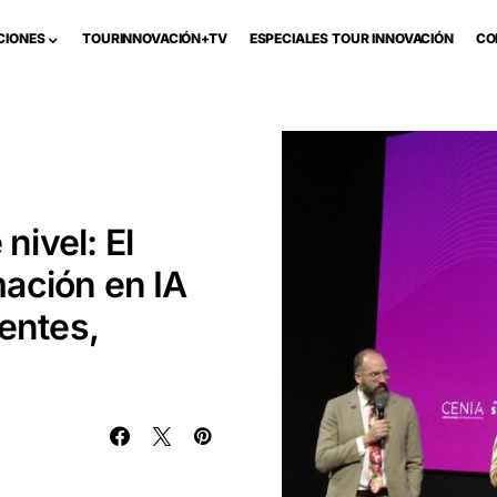
CIONES
TOURINNOVACIÓN+TV
ESPECIALES TOUR INNOVACIÓN
CO
nivel: El
ación en IA
entes,