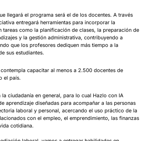
e llegará el programa será el de los docentes. A través
ciativa entregará herramientas para incorporar la
 en tareas como la planificación de clases, la preparación de
dizajes y la gestión administrativa, contribuyendo a
iendo que los profesores dediquen más tiempo a la
e sus estudiantes.
 contempla capacitar al menos a 2.500 docentes de
 el país.
la ciudadanía en general, para lo cual Hazlo con IA
de aprendizaje diseñadas para acompañar a las personas
ctoria laboral y personal, acercando el uso práctico de la
 relacionados con el empleo, el emprendimiento, las finanzas
vida cotidiana.
mediación laboral, vamos a entregar habilidades en