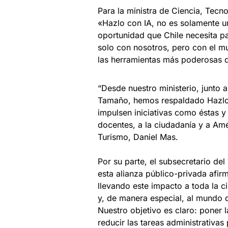
Para la ministra de Ciencia, Tecn
«Hazlo con IA, no es solamente u
oportunidad que Chile necesita pa
solo con nosotros, pero con el mun
las herramientas más poderosas d
“Desde nuestro ministerio, junto
Tamaño, hemos respaldado Hazlo 
impulsen iniciativas como éstas y
docentes, a la ciudadanía y a Am
Turismo, Daniel Mas.
Por su parte, el subsecretario de
esta alianza público-privada afi
llevando este impacto a toda la c
y, de manera especial, al mundo 
Nuestro objetivo es claro: poner 
reducir las tareas administrativa