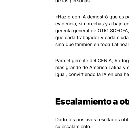
de las personas.
«Hazlo con IA demostró que es pos
evidencia, sin brechas y a bajo co
gerenta general de OTIC SOFOFA, 
que cada trabajador y cada ciuda
sino que también en toda Latinoa
Para el gerente del CENIA, Rodrig
más grande de América Latina y 
igual, convirtiendo la IA en una h
Escalamiento a o
Dado los positivos resultados ob
su escalamiento.