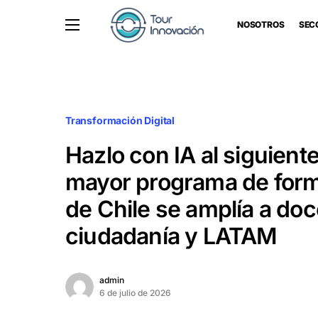
NOSOTROS
SEC
Transformación Digital
Hazlo con IA al siguiente 
mayor programa de form
de Chile se amplía a doc
ciudadanía y LATAM
admin
6 de julio de 2026