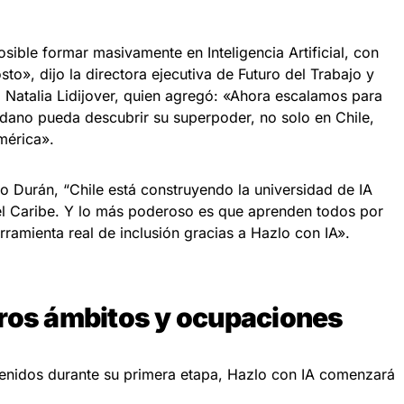
ible formar masivamente en Inteligencia Artificial, con
sto», dijo la directora ejecutiva de Futuro del Trabajo y
Natalia Lidijover, quien agregó: «Ahora escalamos para
dano pueda descubrir su superpoder, no solo en Chile,
mérica».
o Durán, “Chile está construyendo la universidad de IA
el Caribe. Y lo más poderoso es que aprenden todos por
erramienta real de inclusión gracias a Hazlo con IA».
tros ámbitos y ocupaciones
tenidos durante su primera etapa, Hazlo con IA comenzará