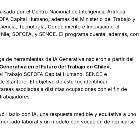
ulsada por el Centro Nacional de Inteligencia Artificial
OFA Capital Humano, además del Ministerio del Trabajo y
 Ciencia, Tecnología, Conocimiento e Innovación; el
Chile; SOFOFA, y SENCE. El programa cuenta, además, con
a de herramientas de IA Generativa nacieron a partir del
Generativa en el Futuro del Trabajo en Chile»
,
del Trabajo SOFOFA Capital Humano, SENCE e
e Stanford. El objetivo de éste fue identificar
areas asociadas a distintas ocupaciones con el fin de
 trabajadores.
yó Hazlo con IA, una respuesta medible y equitativa a uno
 mercado laboral y un modelo con vocación de replicarse