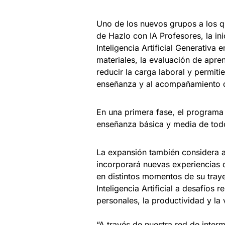
Uno de los nuevos grupos a los qu
de Hazlo con IA Profesores, la ini
Inteligencia Artificial Generativa
materiales, la evaluación de apren
reducir la carga laboral y permit
enseñanza y al acompañamiento d
En una primera fase, el programa
enseñanza básica y media de todo
La expansión también considera a 
incorporará nuevas experiencias 
en distintos momentos de su traye
Inteligencia Artificial a desafíos
personales, la productividad y la 
“A través de nuestra red de inter