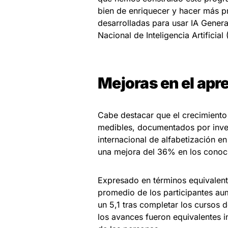
bien de enriquecer y hacer más pr
desarrolladas para usar IA Genera
Nacional de Inteligencia Artificia
Mejoras en el apr
Cabe destacar que el crecimient
medibles, documentados por inve
internacional de alfabetización e
una mejora del 36% en los conoci
Expresado en términos equivalent
promedio de los participantes a
un 5,1 tras completar los cursos 
los avances fueron equivalentes i