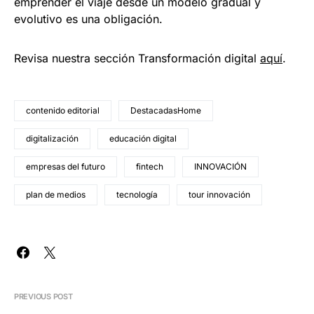
emprender el viaje desde un modelo gradual y
evolutivo es una obligación.
Revisa nuestra sección Transformación digital
aquí
.
contenido editorial
DestacadasHome
digitalización
educación digital
empresas del futuro
fintech
INNOVACIÓN
plan de medios
tecnología
tour innovación
PREVIOUS POST