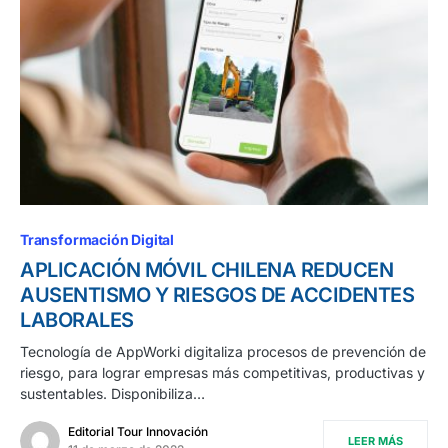
Transformación Digital
APLICACIÓN MÓVIL CHILENA REDUCEN
AUSENTISMO Y RIESGOS DE ACCIDENTES
LABORALES
Tecnología de AppWorki digitaliza procesos de prevención de
riesgo, para lograr empresas más competitivas, productivas y
sustentables. Disponibiliza…
Editorial Tour Innovación
LEER MÁS