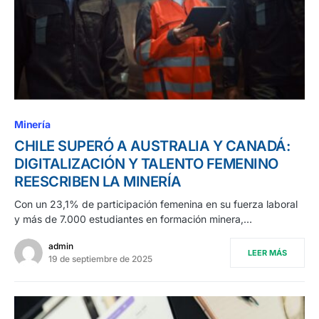
Minería
CHILE SUPERÓ A AUSTRALIA Y CANADÁ:
DIGITALIZACIÓN Y TALENTO FEMENINO
REESCRIBEN LA MINERÍA
Con un 23,1% de participación femenina en su fuerza laboral
y más de 7.000 estudiantes en formación minera,…
admin
LEER MÁS
19 de septiembre de 2025