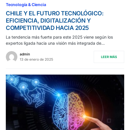
Tecnología & Ciencia
CHILE Y EL FUTURO TECNOLÓGICO:
EFICIENCIA, DIGITALIZACIÓN Y
COMPETITIVIDAD HACIA 2025
La tendencia más fuerte para este 2025 viene según los
expertos ligada hacia una visión más integrada de…
admin
LEER MÁS
13 de enero de 2025