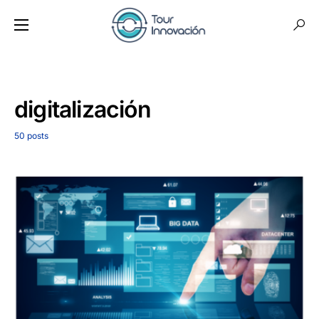
digitalización
50 posts