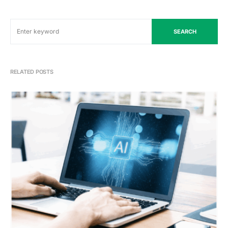
SEARCH
RELATED POSTS