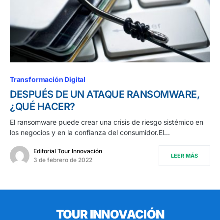
Transformación Digital
DESPUÉS DE UN ATAQUE RANSOMWARE,
¿QUÉ HACER?
El ransomware puede crear una crisis de riesgo sistémico en
los negocios y en la confianza del consumidor.El…
Editorial Tour Innovación
LEER MÁS
3 de febrero de 2022
TOUR INNOVACIÓN