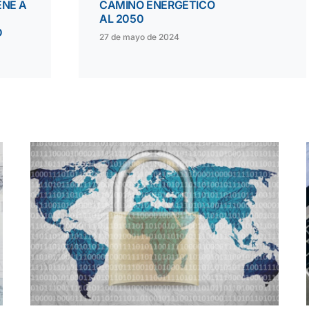
ENE A
CAMINO ENERGÉTICO
AL 2050
D
27 de mayo de 2024