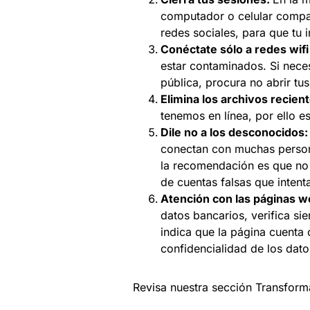
computador o celular compar
redes sociales, para que tu
Conéctate sólo a redes wifi
estar contaminados. Si neces
pública, procura no abrir tu
Elimina los archivos recient
tenemos en línea, por ello es
Dile no a los desconocidos
conectan con muchas person
la recomendación es que no 
de cuentas falsas que intent
Atención con las páginas 
datos bancarios, verifica si
indica que la página cuenta
confidencialidad de los dato
Revisa nuestra sección Transform