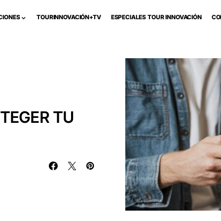
CIONES
TOURINNOVACIÓN+TV
ESPECIALES TOUR INNOVACIÓN
CO
OTEGER TU