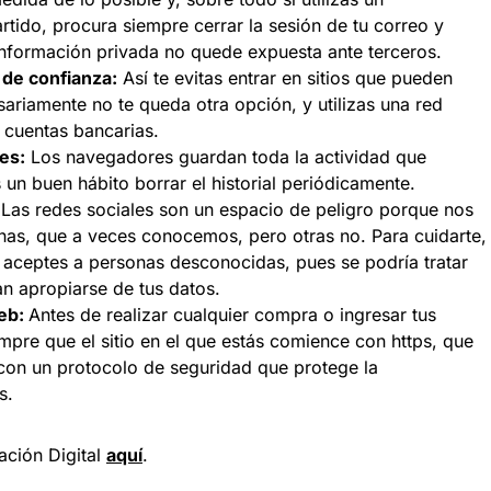
tido, procura siempre cerrar la sesión de tu correo y
 información privada no quede expuesta ante terceros.
 de confianza:
Así te evitas entrar en sitios que pueden
ariamente no te queda otra opción, y utilizas una red
s cuentas bancarias.
es:
Los navegadores guardan toda la actividad que
 un buen hábito borrar el historial periódicamente.
:
Las redes sociales son un espacio de peligro porque nos
as, que a veces conocemos, pero otras no. Para cuidarte,
aceptes a personas desconocidas, pues se podría tratar
an apropiarse de tus datos.
web:
Antes de realizar cualquier compra o ingresar tus
empre que el sitio en el que estás comience con https, que
 con un protocolo de seguridad que protege la
s.
ación Digital
aquí
.