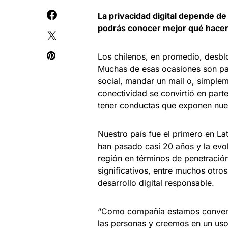
La privacidad digital depende de
podrás conocer mejor qué hacer 
Los chilenos, en promedio, desbl
Muchas de esas ocasiones son par
social, mandar un mail o, simplem
conectividad se convirtió en part
tener conductas que exponen nues
Nuestro país fue el primero en Lat
han pasado casi 20 años y la evolu
región en términos de penetración
significativos, entre muchos otro
desarrollo digital responsable.
“Como compañía estamos convencid
las personas y creemos en un uso