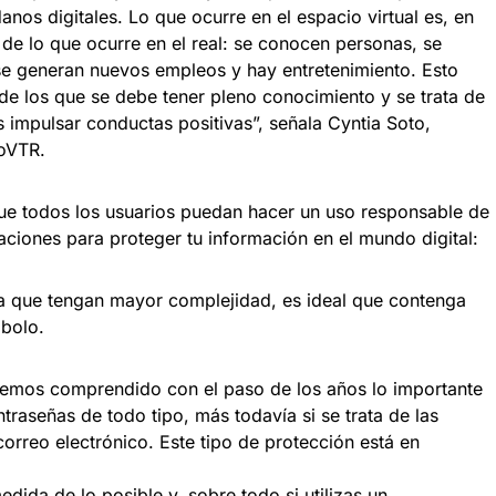
os digitales. Lo que ocurre en el espacio virtual es, en
de lo que ocurre en el real: se conocen personas, se
 se generan nuevos empleos y hay entretenimiento. Esto
de los que se debe tener pleno conocimiento y se trata de
impulsar conductas positivas”, señala Cyntia Soto,
roVTR.
ue todos los usuarios puedan hacer un uso responsable de
ciones para proteger tu información en el mundo digital:
a que tengan mayor complejidad, es ideal que contenga
mbolo.
emos comprendido con el paso de los años lo importante
traseñas de todo tipo, más todavía si se trata de las
correo electrónico. Este tipo de protección está en
edida de lo posible y, sobre todo si utilizas un