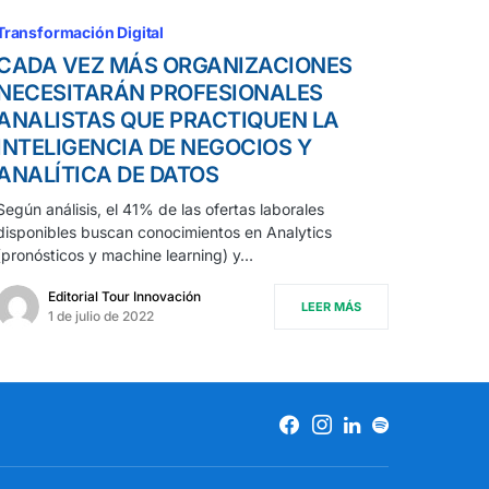
Transformación Digital
CADA VEZ MÁS ORGANIZACIONES
NECESITARÁN PROFESIONALES
ANALISTAS QUE PRACTIQUEN LA
INTELIGENCIA DE NEGOCIOS Y
ANALÍTICA DE DATOS
Según análisis, el 41% de las ofertas laborales
disponibles buscan conocimientos en Analytics
(pronósticos y machine learning) y…
Editorial Tour Innovación
LEER MÁS
1 de julio de 2022