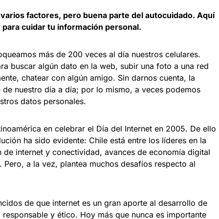
 varios factores, pero buena parte del autocuidado. Aquí
para cuidar tu información personal.
oqueamos más de 200 veces al día nuestros celulares.
a buscar algún dato en la web, subir una foto a una red
ente, chatear con algún amigo. Sin darnos cuenta, la
e de nuestro día a día; por lo mismo, a veces podemos
tros datos personales.
inoamérica en celebrar el Día del Internet en 2005. De ello
ción ha sido evidente: Chile está entre los líderes en la
 de internet y conectividad, avances de economía digital
s. Pero, a la vez, plantea muchos desafíos respecto al
os de que internet es un gran aporte al desarrollo de
 responsable y ético. Hoy más que nunca es importante