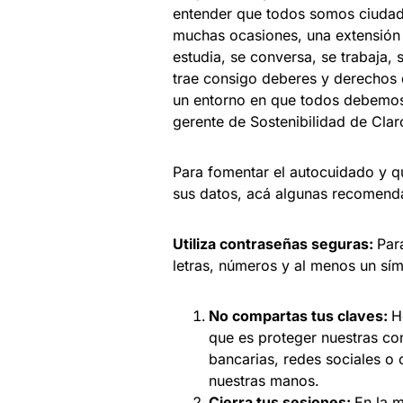
entender que todos somos ciudadan
muchas ocasiones, una extensión 
estudia, se conversa, se trabaja,
trae consigo deberes y derechos 
un entorno en que todos debemos 
gerente de Sostenibilidad de Cla
Para fomentar el autocuidado y q
sus datos, acá algunas recomenda
Utiliza contraseñas seguras:
Par
letras, números y al menos un sí
No compartas tus claves:
H
que es proteger nuestras con
bancarias, redes sociales o 
nuestras manos.
Cierra tus sesiones:
En la m