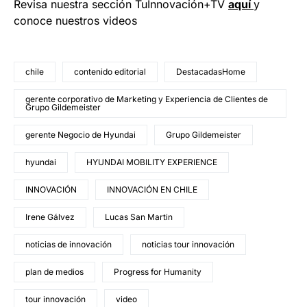
Revisa nuestra sección TuInnovación+TV
aquí
y
conoce nuestros videos
chile
contenido editorial
DestacadasHome
gerente corporativo de Marketing y Experiencia de Clientes de
Grupo Gildemeister
gerente Negocio de Hyundai
Grupo Gildemeister
hyundai
HYUNDAI MOBILITY EXPERIENCE
INNOVACIÓN
INNOVACIÓN EN CHILE
Irene Gálvez
Lucas San Martin
noticias de innovación
noticias tour innovación
plan de medios
Progress for Humanity
tour innovación
video