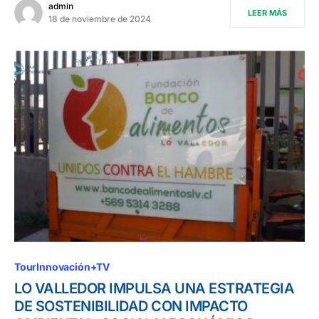
admin
LEER MÁS
18 de noviembre de 2024
TourInnovación+TV
LO VALLEDOR IMPULSA UNA ESTRATEGIA
DE SOSTENIBILIDAD CON IMPACTO