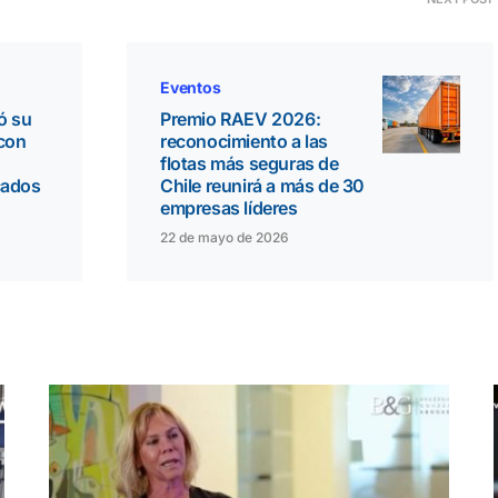
Eventos
ió su
Premio RAEV 2026:
 con
reconocimiento a las
flotas más seguras de
cados
Chile reunirá a más de 30
empresas líderes
22 de mayo de 2026