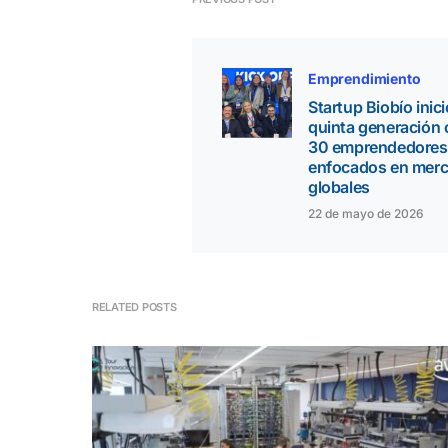
Emprendimiento
Startup Biobío inic
quinta generación
30 emprendedores
enfocados en mer
globales
22 de mayo de 2026
RELATED POSTS