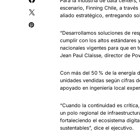
Para la industria de data centers, 
escenario, Finning Chile, a travé
aliado estratégico, entregando so
“Desarrollamos soluciones de resp
cumplir con los altos estándares 
nacionales vigentes para que en 
Jean Paul Claisse, director de P
Con más del 50 % de la energía de
unidades vendidas según cifras d
apoyado en ingeniería local exper
“Cuando la continuidad es crítica
un polo regional de infraestructur
fortaleciendo el ecosistema dig
sustentables”, dice el ejecutivo.