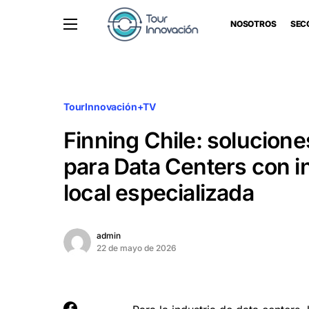
NOSOTROS
SEC
TourInnovación+TV
Finning Chile: solucion
para Data Centers con i
local especializada
admin
22 de mayo de 2026