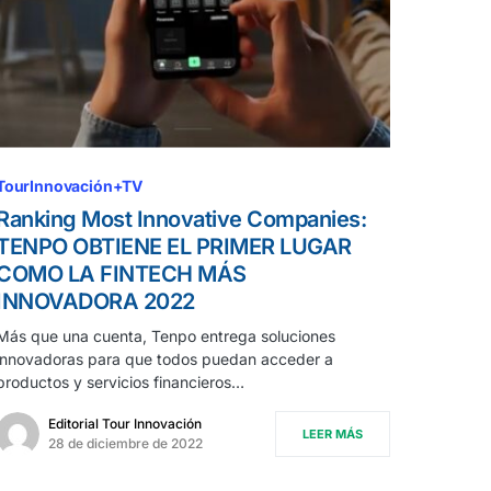
TourInnovación+TV
Ranking Most Innovative Companies:
TENPO OBTIENE EL PRIMER LUGAR
COMO LA FINTECH MÁS
INNOVADORA 2022
Más que una cuenta, Tenpo entrega soluciones
innovadoras para que todos puedan acceder a
productos y servicios financieros…
Editorial Tour Innovación
LEER MÁS
28 de diciembre de 2022