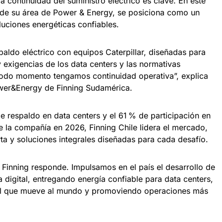
la continuidad del suministro eléctrico es clave. En este
s de su área de Power & Energy, se posiciona como un
luciones energéticas confiables.
aldo eléctrico con equipos Caterpillar, diseñadas para
y exigencias de los data centers y las normativas
todo momento tengamos continuidad operativa”, explica
ower&Energy de Finning Sudamérica.
 respaldo en data centers y el 61 % de participación en
e la compañía en 2026, Finning Chile lidera el mercado,
ta y soluciones integrales diseñadas para cada desafío.
, Finning responde. Impulsamos en el país el desarrollo de
a digital, entregando energía confiable para data centers,
ital que mueve al mundo y promoviendo operaciones más