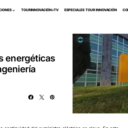
CIONES
TOURINNOVACIÓN+TV
ESPECIALES TOUR INNOVACIÓN
CO
es energéticas
ngeniería