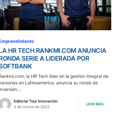
Emprendimiento
LA HR TECH RANKMI.COM ANUNCIA
RONDA SERIE A LIDERADA POR
SOFTBANK
Rankmi.com, la HR Tech líder en la gestión integral de
personas en Latinoamérica, anuncia su ronda de
inversión…
Editorial Tour Innovación
LEER MÁS
3 de marzo de 2023