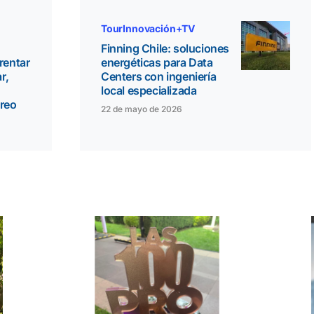
TourInnovación+TV
Finning Chile: soluciones
rentar
energéticas para Data
r,
Centers con ingeniería
local especializada
oreo
22 de mayo de 2026