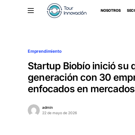
NOSOTROS
SEC
Emprendimiento
Startup Biobío inició su 
generación con 30 emp
enfocados en mercados
admin
22 de mayo de 2026