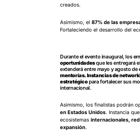
creados.
Asimismo, el
87% de las empres
Fortaleciendo el desarrollo del 
Durante el evento inaugural, los 
oportunidades
que les entregará e
extenderá entre mayo y agosto de e
mentorías. Instancias de networ
estratégico
para fortalecer sus mo
internacional.
Asimismo, los finalistas podrán o
en Estados Unidos
. Instancia qu
ecosistemas
internacionales, re
expansión
.