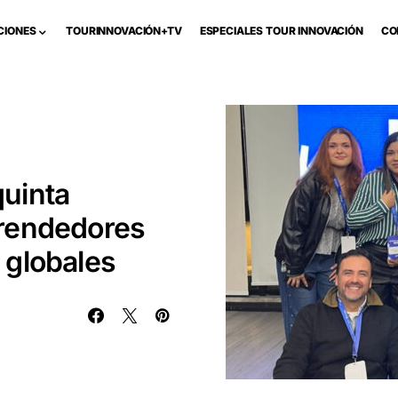
CIONES
TOURINNOVACIÓN+TV
ESPECIALES TOUR INNOVACIÓN
CO
quinta
rendedores
 globales