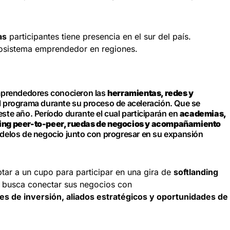
as
participantes tiene presencia en el sur del país.
ecosistema emprendedor en regiones.
emprendedores conocieron las
herramientas, redes y
l programa durante su proceso de aceleración. Que se
ste año. Período durante el cual participarán en
academias,
king peer-to-peer, ruedas de negocios y acompañamiento
delos de negocio junto con progresar en su expansión
ptar a un cupo para participar en una gira de
softlanding
e busca conectar sus negocios con
des de inversión, aliados estratégicos y oportunidades de