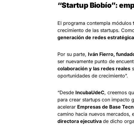
“Startup Biobío”: em
El programa contempla módulos te
crecimiento de las startups. Com
generación de redes estratégica
Por su parte,
Iván Fierro, funda
ser nuevamente punto de encuen
colaboración y las redes reales
s
oportunidades de crecimiento”.
“Desde
IncubaUdeC
, creemos qu
para crear startups con impacto g
acelerar
Empresas de Base Tecn
camino hacia nuevos mercados, e
directora ejecutiva
de dicho org