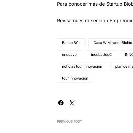
Para conocer más de Startup Biobío
Revisa nuestra sección Emprendi
Banco BCI.
Casa W Mirador Biobío
endeavor
incubaUdeC
INN
noticias tour innovación
plan de m
tour innovación
PREVIOUS POST