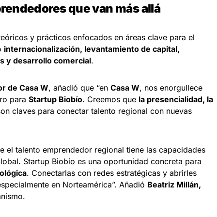
prendedores que van más allá
óricos y prácticos enfocados en áreas clave para el
o
internacionalización, levantamiento de capital,
s y desarrollo comercial
.
dor de Casa W
, añadió que “en
Casa W
, nos enorgullece
tro para
Startup Biobío
. Creemos que
la presencialidad, la
on claves para conectar talento regional con nuevas
e el talento emprendedor regional tiene las capacidades
lobal. Startup Biobío es una oportunidad concreta para
ológica
. Conectarlas con redes estratégicas y abrirles
specialmente en Norteamérica”. Añadió
Beatriz Millán,
anismo.