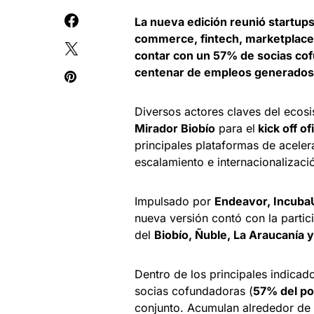
La nueva edición reunió startups
commerce, fintech, marketplace,
contar con un 57% de socias cof
centenar de empleos generados
Diversos actores claves del ecosi
Mirador Biobío
para el
kick off ofi
principales plataformas de aceler
escalamiento e internacionalizaci
Impulsado por
Endeavor, Incub
nueva versión contó con la parti
del
Biobío, Ñuble, La Araucanía 
Dentro de los principales indicad
socias cofundadoras (
57% del po
conjunto. Acumulan alrededor de