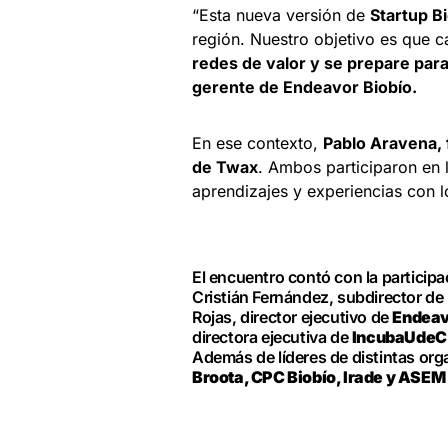
“Esta nueva versión de
Startup B
región. Nuestro objetivo es que 
redes de valor y se prepare pa
gerente de Endeavor Biobío.
En ese contexto,
Pablo Aravena,
de Twax
. Ambos participaron en 
aprendizajes y experiencias con
El encuentro contó con la participa
Cristián Fernández, subdirector d
Rojas, director ejecutivo de
Endeav
directora ejecutiva de
IncubaUdeC
Además de líderes de distintas or
Broota, CPC Biobío, Irade y ASEM