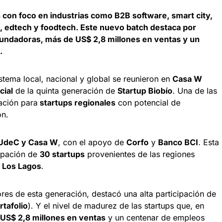
 con foco en industrias como B2B software, smart city,
 edtech y foodtech. Este nuevo batch destaca por
undadoras, más de US$ 2,8 millones en ventas y un
.
stema local, nacional y global se reunieron en
Casa W
cial
de la quinta generación de
Startup Biobío
. Una de las
ación para
startups regionales
con potencial de
ón.
aUdeC y Casa W
, con el apoyo de
Corfo
y
Banco BCI
. Esta
cipación de
30 startups
provenientes de las regiones
y Los Lagos
.
ores de esta generación, destacó una alta participación de
rtafolio
). Y el nivel de madurez de las startups que, en
US$ 2,8 millones en ventas
y un centenar de empleos