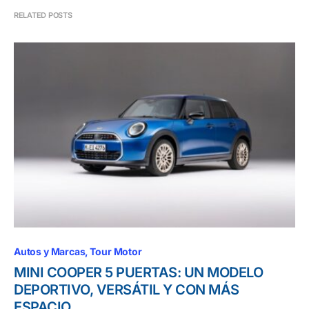
RELATED POSTS
Autos y Marcas
Tour Motor
MINI COOPER 5 PUERTAS: UN MODELO
DEPORTIVO, VERSÁTIL Y CON MÁS
ESPACIO