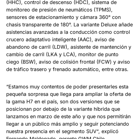
(HHC), control de descenso (HDC), sistema de
monitoreo de presión de neumáticos (TPMS),
sensores de estacionamiento y cámara 360° con
chasis transparente de 180°. La variante Deluxe añade
asistencias avanzadas a la conducción como control
crucero adaptativo inteligente (AAC), aviso de
abandono de carril (LDW), asistente de mantención y
cambio de carril (LKA y LCA), monitor de punto
ciego (BSW), aviso de colisión frontal (FCW) y aviso
de tráfico trasero y frenado automático, entre otras.
“Estamos muy contentos de poder presentarles esta
pequeña sorpresa que llega para ampliar la oferta de
la gama H7 en el país, son dos versiones que se
posicionan por debajo de la variante híbrida que
lanzamos en marzo de este año y que nos permitirán
llegar a un público más amplio y seguir potenciando
nuestra presencia en el segmento SUV“, explicó
Fernando Maldonado, gerente GWM Chile.