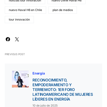
noticias tour innovación
nuevo GWM Haval H6
nuevo Haval H6 en Chile
plan de medios
tour innovación
PREVIOUS POST
Energía
RECONOCIMIENTO,
EMPODERAMIENTO Y
TERREMOTO: 1ER FORO
LATINOAMERICANO DE MUJERES
LÍDERES EN ENERGÍA
10 de julio de 2025