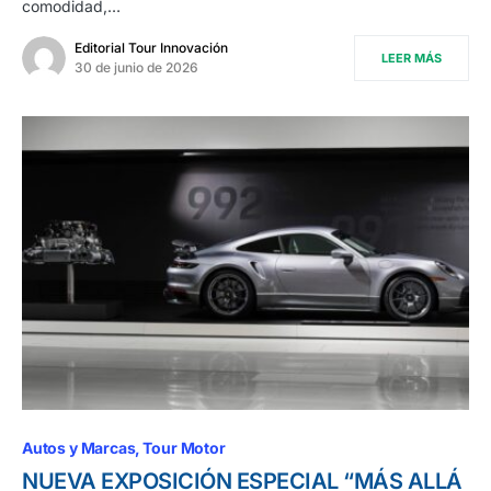
comodidad,…
Editorial Tour Innovación
LEER MÁS
30 de junio de 2026
Autos y Marcas
Tour Motor
NUEVA EXPOSICIÓN ESPECIAL “MÁS ALLÁ