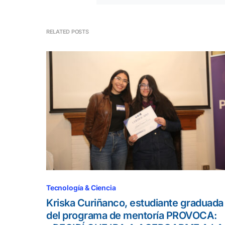
RELATED POSTS
Tecnología & Ciencia
Kriska Curiñanco, estudiante graduada
del programa de mentoría PROVOCA: