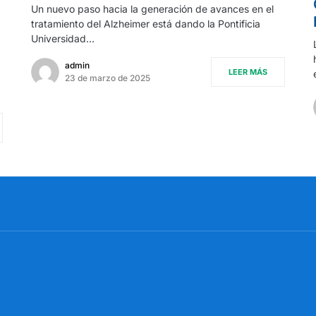
Un nuevo paso hacia la generación de avances en el
tratamiento del Alzheimer está dando la Pontificia
Universidad…
admin
LEER MÁS
23 de marzo de 2025