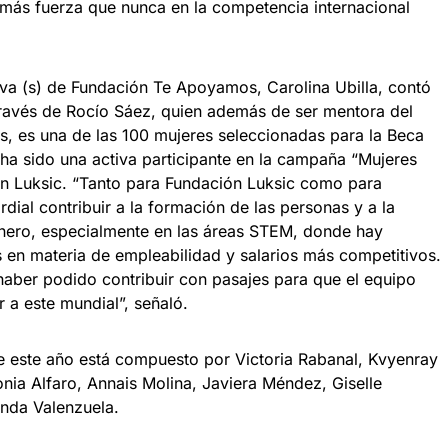
 más fuerza que nunca en la competencia internacional
utiva (s) de Fundación Te Apoyamos, Carolina Ubilla, contó
ravés de Rocío Sáez, quien además de ser mentora del
s, es una de las 100 mujeres seleccionadas para la Beca
ha sido una activa participante en la campaña “Mujeres
n Luksic. “Tanto para Fundación Luksic como para
al contribuir a la formación de las personas y a la
nero, especialmente en las áreas STEM, donde hay
en materia de empleabilidad y salarios más competitivos.
haber podido contribuir con pasajes para que el equipo
 a este mundial”, señaló.
le este año está compuesto por Victoria Rabanal, Kvyenray
nia Alfaro, Annais Molina, Javiera Méndez, Giselle
anda Valenzuela.