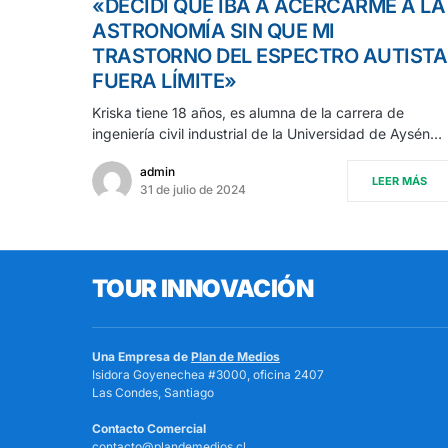
«DECIDÍ QUE IBA A ACERCARME A LA
ASTRONOMÍA SIN QUE MI
TRASTORNO DEL ESPECTRO AUTISTA
FUERA LÍMITE»
Kriska tiene 18 años, es alumna de la carrera de
ingeniería civil industrial de la Universidad de Aysén…
admin
LEER MÁS
31 de julio de 2024
TOUR INNOVACIÓN
Una Empresa de
Plan de Medios
Isidora Goyenechea #3000, oficina 2407
Las Condes, Santiago
Contacto Comercial
contacto@plandemedios.cl