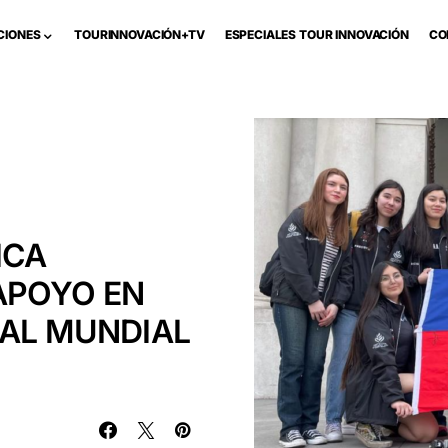
CIONES
TOURINNOVACIÓN+TV
ESPECIALES TOUR INNOVACIÓN
CO
ICA
APOYO EN
 AL MUNDIAL