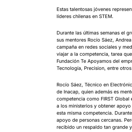
Estas talentosas jóvenes represent
líderes chilenas en STEM.
Durante las últimas semanas el gr
sus mentores Rocío Sáez, Andrea 
campaña en redes sociales y med
viajar a la competencia, tarea qu
Fundación Te Apoyamos del empres
Tecnología, Precision, entre otros
Rocío Sáez, Técnico en Electróni
de Inacap, quien además es mento
competencia como FIRST Global es 
a los ministerios y obtener apoyo 
esta misma competencia. Durante
apoyo de personas cercanas. Pero
recibido un respaldo tan grande y 