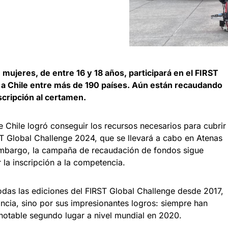
ujeres, de entre 16 y 18 años, participará en el FIRST
a Chile entre más de 190 países. Aún están recaudando
scripción al certamen.
 Chile logró conseguir los recursos necesarios para cubrir
RST Global Challenge 2024, que se llevará a cabo en Atenas
embargo, la campaña de recaudación de fondos sigue
 la inscripción a la competencia.
odas las ediciones del FIRST Global Challenge desde 2017,
ncia, sino por sus impresionantes logros: siempre han
notable segundo lugar a nivel mundial en 2020.