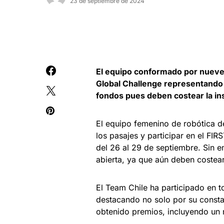
23 de septiembre de 2024
El equipo conformado por nueve m
Global Challenge representando 
fondos pues deben costear la in
El equipo femenino de robótica de
los pasajes y participar en el FI
del 26 al 29 de septiembre. Sin 
abierta, ya que aún deben costear
El Team Chile ha participado en t
destacando no solo por su consta
obtenido premios, incluyendo un 