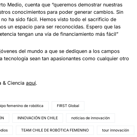
arto Medio, cuenta que “queremos demostrar nuestras
stros conocimientos para poder generar cambios. Sin
no ha sido fácil. Hemos visto todo el sacrificio de
os un espacio para ser reconocidas. Espero que las
tencia tengan una vía de financiamiento más fácil”
s jóvenes del mundo a que se dediquen a los campos
la tecnología sean tan apasionantes como cualquier otro
a & Ciencia
aqu
í
.
ipo femenino de robótica
FIRST Global
ÓN
INNOVACIÓN EN CHILE
noticias de innovación
edios
TEAM CHILE DE ROBÓTICA FEMENINO
tour innovación