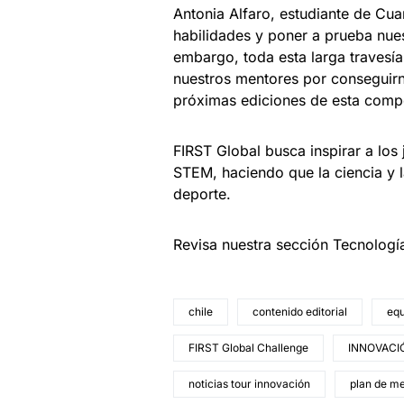
Antonia Alfaro, estudiante de Cu
habilidades y poner a prueba nue
embargo, toda esta larga travesía 
nuestros mentores por conseguirn
próximas ediciones de esta compe
FIRST Global busca inspirar a lo
STEM, haciendo que la ciencia y 
deporte.
Revisa nuestra sección Tecnologí
chile
contenido editorial
equ
FIRST Global Challenge
INNOVACI
noticias tour innovación
plan de m