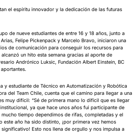
an el espíritu innovador y la dedicación de las futuras
upo de nueve estudiantes de entre 16 y 18 años, junto a
Arias, Felipe Pickenpack y Marcelo Bravo, iniciaron una
ios de comunicación para conseguir los recursos para
e alcanzó un hito esta semana gracias al aporte de
ario Andrónico Luksic, Fundación Albert Einstein, BC
 aportantes.
ca y estudiante de Técnico en Automatización y Robótica
ra del Team Chile, cuenta que el camino para llegar a una
muy difícil: “Sé de primera mano lo difícil que es llegar
institucional, ya que hace unos años fui participante de
 mucho tiempo dependimos de rifas, completadas y el
 este año ha sido distinto, ¡por primera vez hemos
significativo! Esto nos llena de orgullo y nos impulsa a