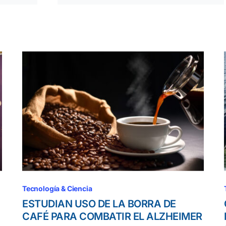
Tecnología & Ciencia
ESTUDIAN USO DE LA BORRA DE
CAFÉ PARA COMBATIR EL ALZHEIMER