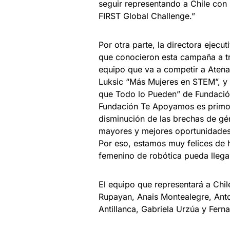
seguir representando a Chile con
FIRST Global Challenge.”
Por otra parte, la directora ejec
que conocieron esta campaña a t
equipo que va a competir a Atena
Luksic “Más Mujeres en STEM”, y 
que Todo lo Pueden” de Fundació
Fundación Te Apoyamos es primordi
disminución de las brechas de gé
mayores y mejores oportunidades 
Por eso, estamos muy felices de 
femenino de robótica pueda llegar
El equipo que representará a Chi
Rupayan, Anais Montealegre, Anto
Antillanca, Gabriela Urzúa y Fern