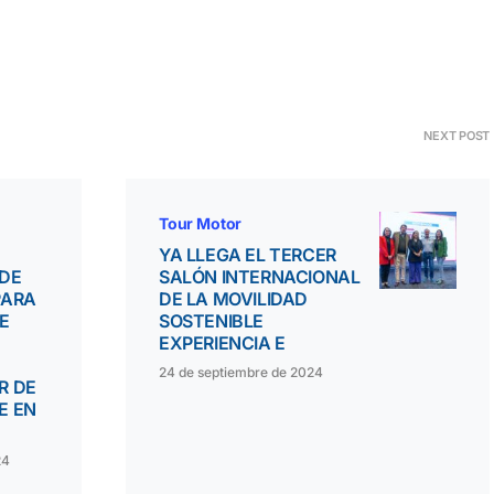
NEXT POST
Tour Motor
YA LLEGA EL TERCER
DE
SALÓN INTERNACIONAL
PARA
DE LA MOVILIDAD
E
SOSTENIBLE
EXPERIENCIA E
24 de septiembre de 2024
R DE
E EN
24